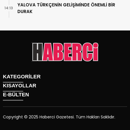
YALOVA TÜRKÇENİN GELİŞİMİNDE ÖNEMLİ BİR
14:13
DURAK
KATEGORİLER
KISAYOLLAR
Gündem
E-BÜLTEN
Siyaset
Künye
Sürmanşet
Üyelik
Eğitim
Tüm Yazarlar
Sağlık
Copyright © 2025 Haberci Gazetesi. Tüm Hakları Saklıdır.
İletişim
Spor
haberci.com.tr
e-bültenine abone olarak, tarafınıza haber,
Foto Galeri