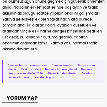
bir olumsuzluğun önüne geçmek için güvenlik önlemleri
alındı. Sabahın erken saatlerinde başlayan ve trafik
akışının az olduğu saatte yapılan onarım çalışmaları
Yalova Belediyesi ekipleri tarafından kısa sürede
tamamlandı. İlk olarak köprü ayakları düzeltilen ve
ardından vinçle eski haline dengeli bir şekilde getirilen
üst geçit, kullanılabilir duruma getirildi. Yapılan
onarımın ardından İzmit- Yalova yolu normal trafik
akışına devam etti.
Deneme bonusu veren siteler
·
Deneme bonusu
·
Bonus veren
siteler
·
Casino siteleri
·
Deneme bonusu güncel
·
Deneme
bonusu veren siteler 2026
·
Güvenilir bahis siteleri
·
Çevrimsiz
deneme bonusu
·
primebahis giriş
YORUM YAP