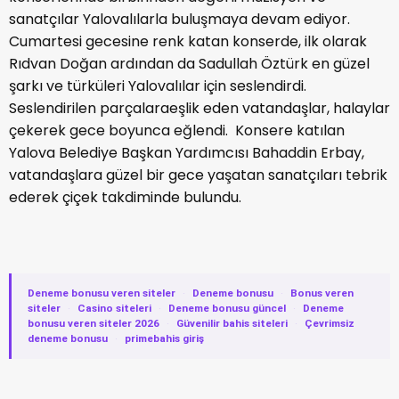
sanatçılar Yalovalılarla buluşmaya devam ediyor.
Cumartesi gecesine renk katan konserde, ilk olarak
Rıdvan Doğan ardından da Sadullah Öztürk en güzel
şarkı ve türküleri Yalovalılar için seslendirdi.
Seslendirilen parçalaraeşlik eden vatandaşlar, halaylar
çekerek gece boyunca eğlendi. Konsere katılan
Yalova Belediye Başkan Yardımcısı Bahaddin Erbay,
vatandaşlara güzel bir gece yaşatan sanatçıları tebrik
ederek çiçek takdiminde bulundu.
Deneme bonusu veren siteler
·
Deneme bonusu
·
Bonus veren
siteler
·
Casino siteleri
·
Deneme bonusu güncel
·
Deneme
bonusu veren siteler 2026
·
Güvenilir bahis siteleri
·
Çevrimsiz
deneme bonusu
·
primebahis giriş