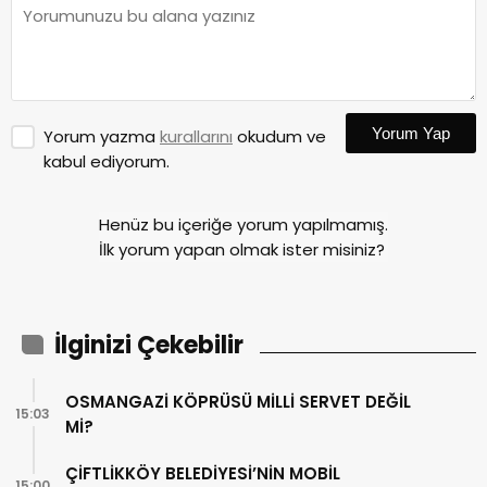
Yorum Yap
Yorum yazma
kurallarını
okudum ve
kabul ediyorum.
Henüz bu içeriğe yorum yapılmamış.
İlk yorum yapan olmak ister misiniz?
İlginizi Çekebilir
OSMANGAZİ KÖPRÜSÜ MİLLİ SERVET DEĞİL
15:03
Mİ?
ÇİFTLİKKÖY BELEDİYESİ’NİN MOBİL
15:00