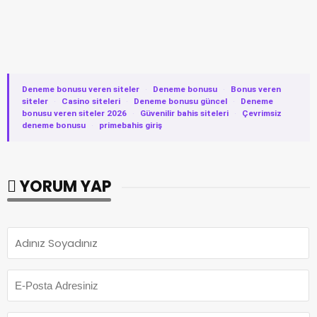
Deneme bonusu veren siteler
·
Deneme bonusu
·
Bonus veren
siteler
·
Casino siteleri
·
Deneme bonusu güncel
·
Deneme
bonusu veren siteler 2026
·
Güvenilir bahis siteleri
·
Çevrimsiz
deneme bonusu
·
primebahis giriş
YORUM YAP