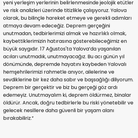
yeni yerleşim yerlerinin belirlenmesinde jeolojik etütler
ve risk analizleri üzerinde titizlikle çalışıyoruz. Yalova
olarak, bu bilinçle hareket etmeye ve gerekli adımları
atmaya devam edeceğiz. Deprem gerçeğini
unutmadan, tedbirlerimizi almak ve hazırlıklı olmak,
kaybettiklerimizin hatırasına gösterebileceğimiz en
büyük saygıdır. 17 Ağustos'ta Yalova’da yaşanılan
acıları unutmadık, unutmayacağız. Bu acı günün yıl
dönümünde, depremde hayatını kaybeden Yalovalı
hemşehrilerimizi rahmetle anıyor, ailelerine ve
sevdiklerine bir kez daha sabır ve başsağlığı diliyorum.
Deprem bir gerçektir ve biz bu gerçeği göz ardı
edemeyiz. Unutmayalım ki, deprem öldürmez, binalar
öldürür. Ancak, doğru tedbirlerle bu riski yönetebilir ve
gelecek nesillere daha güvenli bir yaşam alanı
bırakabiliriz.”