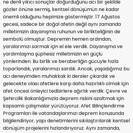
ne denli yıkıcı sonuçlar doğurduğunu acı bir şekilde
gözler önüne sermiş, kentsel dönüşümün ne kadar
önemli olduğunu hepimize göstermiştir. 17 Ağustos
gecesi, sadece bir doğal afetin değil aynı zamanda
milletimizin dayanışma ruhunun ve birlikteliğinin de
sembolü olmuştur. Depremin hemen ardından,
yaralarımızı sarmak için el ele verdik. Dayanışma ve
yardımlaşma şüphesiz milletimizin en güçlü
yönlerinden. Bu birlik ve beraberliğin gücüyle hızla
toparlandık, yaralarımızı sardık. Ancak, yaşadığımız bu
acı deneyimden muhakkak ki dersler çıkardık ve
gelecekte olası afetlere karşı daha hazırlıklı olmak için
afet öncesi önleyici tedbirlere ağırlık verdik. Çevre ve
Şehircilik Bakanlığımızla deprem riskini azaltmak için
kapsamlı çalışmalar yürütüyoruz. Afet Bilinçlendirme
Programları ile vatandaşlarımızı deprem konusunda
bilgilendiriyor, yapı denetimlerini sıkılaştırılarak kentsel
dönüşüm projelerini hızlandırıyoruz. Aynı zamanda,