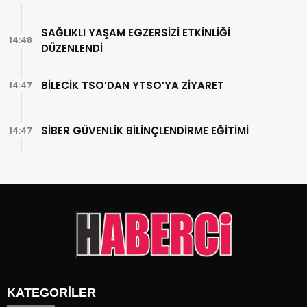
SAĞLIKLI YAŞAM EGZERSİZİ ETKİNLİĞİ
14:48
DÜZENLENDİ
BİLECİK TSO’DAN YTSO’YA ZİYARET
14:47
SİBER GÜVENLİK BİLİNÇLENDİRME EĞİTİMİ
14:47
KATEGORİLER