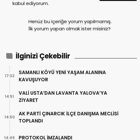
kabul ediyorum.
Henüz bu içeriğe yorum yapılmamış.
İlk yorum yapan olmak ister misiniz?
İlginizi Çekebilir
SAMANLI KÖYÜ YENİ YAŞAM ALANINA
17:32
KAVUŞUYOR
VALİ USTA’DAN LAVANTA YALOVA’YA
14:51
ZİYARET
AK PARTİ ÇINARCIK İLÇE DANIŞMA MECLİSİ
14:50
TOPLANDI
PROTOKOL İMZALANDI
14:49