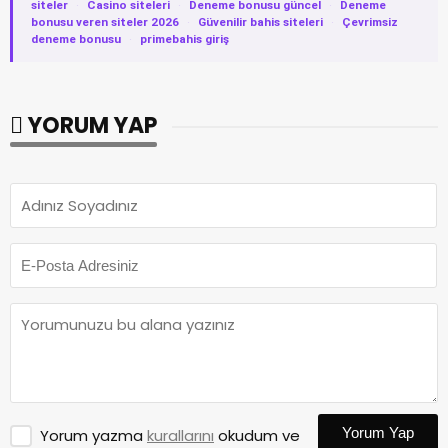
siteler
·
Casino siteleri
·
Deneme bonusu güncel
·
Deneme
bonusu veren siteler 2026
·
Güvenilir bahis siteleri
·
Çevrimsiz
deneme bonusu
·
primebahis giriş
YORUM YAP
Yorum Yap
Yorum yazma
kurallarını
okudum ve