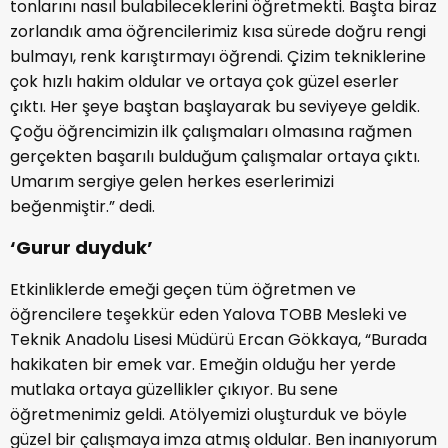
tonlarını nasıl bulabileceklerini öğretmekti. Başta biraz
zorlandık ama öğrencilerimiz kısa sürede doğru rengi
bulmayı, renk karıştırmayı öğrendi. Çizim tekniklerine
çok hızlı hakim oldular ve ortaya çok güzel eserler
çıktı. Her şeye baştan başlayarak bu seviyeye geldik.
Çoğu öğrencimizin ilk çalışmaları olmasına rağmen
gerçekten başarılı bulduğum çalışmalar ortaya çıktı.
Umarım sergiye gelen herkes eserlerimizi
beğenmiştir.” dedi.
‘Gurur duyduk’
Etkinliklerde emeği geçen tüm öğretmen ve
öğrencilere teşekkür eden Yalova TOBB Mesleki ve
Teknik Anadolu Lisesi Müdürü Ercan Gökkaya, “Burada
hakikaten bir emek var. Emeğin olduğu her yerde
mutlaka ortaya güzellikler çıkıyor. Bu sene
öğretmenimiz geldi. Atölyemizi oluşturduk ve böyle
güzel bir çalışmaya imza atmış oldular. Ben inanıyorum