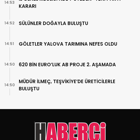
14:53
KARARI
SÜLÜNLER DOĞAYLA BULUŞTU
14:52
GÖLETLER YALOVA TARIMINA NEFES OLDU
14:51
620 BİN EURO’LUK AB PROJE 2. AŞAMADA
14:50
MÜDÜR İLMEÇ, TEŞVİKİYE’DE ÜRETİCİLERLE
14:50
BULUŞTU