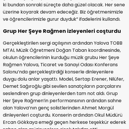
ki bundan sonraki süreçte daha güzel olacak. Her sene
üzerine koyarak devam edeceğiz. Biz öğretmenimizle
ve öğrencilerimizle gurur duyduk” ifadelerini kullandı.
Grup Her Şeye Rağmen izleyenleri coşturdu
Gerçekleştirilen sergi açılışının ardından Yalova TOBB
MTAL Müzik Öğretmeni Doğan Taban koordinesinde,
okulun öğrencilerinin kurduğu müzik grubu Her Şeye
Rağmen Yalova, Ticaret ve Sanayi Odası Konferans
Salonu’nda gerçekleştirdiği konserle dinleyenlere
duygu dolu anlar yaşattı. Model, Sertap Erener, Nilüfer,
Demet Sağıroğlu gibi sevilen sanatçıların parçalarını
seslendiren grup dinleyenlerden tam not aldı. Grup
Her Şeye Rağmen’in performansının ardından sahne
alan Yalova’nın genç solistlerinden Ahmet Morgül
dinleyenleri coşturdu. Konserin ardından Okul Müdürü
Ercan Gökkaya emeği geçen herkese teşekkür ederek