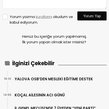
Yorum Yap
Yorum yazma
kurallarını
okudum ve
kabul ediyorum.
Henüz bu içeriğe yorum yapılmamış.
İlk yorum yapan olmak ister misiniz?
İlginizi Çekebilir
YALOVA OSB’DEN MESLEKİ EĞİTİME DESTEK
16:10
KOÇAL AİLESİNİN ACI GÜNÜ
14:55
İL GENEL MECLİSİ’NDE 7 ÜYEDEN “YENİ PARTİ”