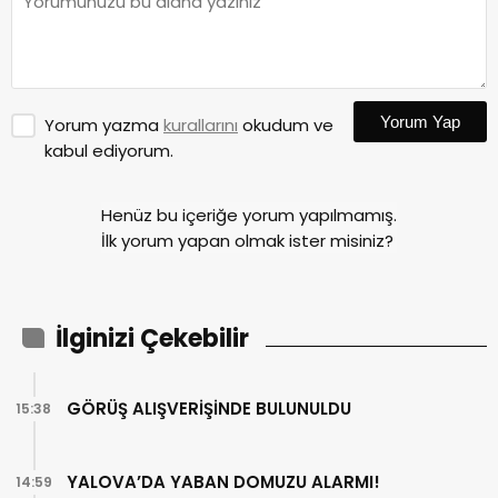
Yorum Yap
Yorum yazma
kurallarını
okudum ve
kabul ediyorum.
Henüz bu içeriğe yorum yapılmamış.
İlk yorum yapan olmak ister misiniz?
İlginizi Çekebilir
GÖRÜŞ ALIŞVERİŞİNDE BULUNULDU
15:38
YALOVA’DA YABAN DOMUZU ALARMI!
14:59