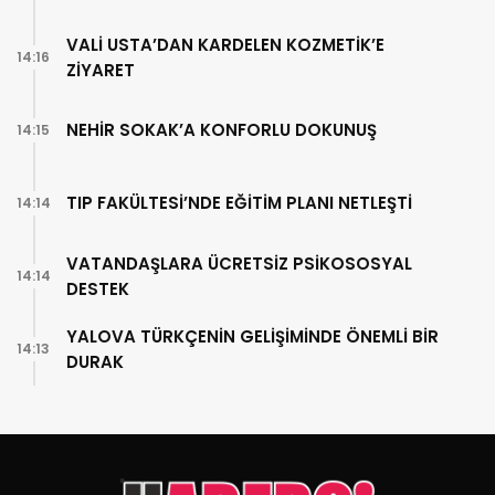
VALİ USTA’DAN KARDELEN KOZMETİK’E
14:16
ZİYARET
NEHİR SOKAK’A KONFORLU DOKUNUŞ
14:15
TIP FAKÜLTESİ’NDE EĞİTİM PLANI NETLEŞTİ
14:14
VATANDAŞLARA ÜCRETSİZ PSİKOSOSYAL
14:14
DESTEK
YALOVA TÜRKÇENİN GELİŞİMİNDE ÖNEMLİ BİR
14:13
DURAK