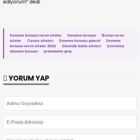
ediyorum” dedi.
Deneme bonusu veren siteler
·
Deneme bonusu
·
Bonus veren
siteler
·
Casino siteleri
·
Deneme bonusu güncel
·
Deneme
bonusu veren siteler 2026
·
Güvenilir bahis siteleri
·
Çevrimsiz
deneme bonusu
·
primebahis giriş
YORUM YAP