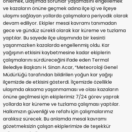
önlemek, ulaşımda sorunlar yaşamasını engellemek
ve kazaların önüne geçmek adına ilçe içi ve ilçeye
ulaşımı sağlayan yollarda çalışmalara periyodik olarak
devam ediliyor. Ekipler mesai kavramı tanımadan
gece ve gündüz sürekli olarak kar küreme ve tuzlama
yaptılar. Bu sayede ilçe ulaşımında bir kesinti
yaşanmazken kazalarda engellenmiş oldu. Kar
yağışının etkisini kaybetmesine kadar ekiplerin
çalışmalarını sürdüreceğini ifade eden Termal
Belediye Başkanı H. Sinan Acar, “Meteoroloji Genel
Müdürlüğü tarafından bildirilen yoğun kar yağışı
ilçemizde de etkisini gösterdi. İlçemizde özellikle
ulaşımda aksama yaşanmaması ve olası kazaların
önüne geçilmesi için ekiplerimiz 7/24 görev yaprak
yollarda kar küreme ve tuzlama çalışması yaptılar.
Halkımızın güvenliği ve refahı için çalışmalarımız
aralıksız sürecek. Bu anlamda mesai kavramı
gözetmeksizin çalışan ekiplerimize de teşekkür