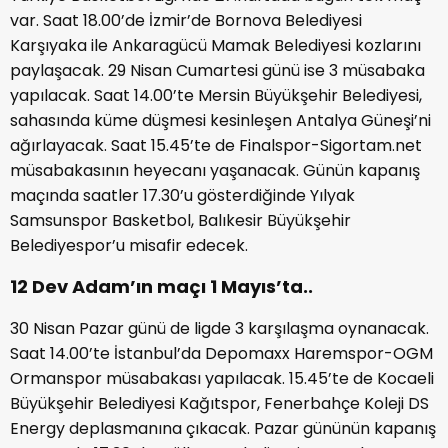
var. Saat 18.00’de İzmir’de Bornova Belediyesi
Karşıyaka ile Ankaragücü Mamak Belediyesi kozlarını
paylaşacak. 29 Nisan Cumartesi günü ise 3 müsabaka
yapılacak. Saat 14.00’te Mersin Büyükşehir Belediyesi,
sahasında küme düşmesi kesinleşen Antalya Güneşi’ni
ağırlayacak. Saat 15.45’te de Finalspor-Sigortam.net
müsabakasının heyecanı yaşanacak. Günün kapanış
maçında saatler 17.30’u gösterdiğinde Yılyak
Samsunspor Basketbol, Balıkesir Büyükşehir
Belediyespor’u misafir edecek.
12 Dev Adam’ın maçı 1 Mayıs’ta..
30 Nisan Pazar günü de ligde 3 karşılaşma oynanacak.
Saat 14.00’te İstanbul’da Depomaxx Haremspor-OGM
Ormanspor müsabakası yapılacak. 15.45’te de Kocaeli
Büyükşehir Belediyesi Kağıtspor, Fenerbahçe Koleji DS
Energy deplasmanına çıkacak. Pazar gününün kapanış