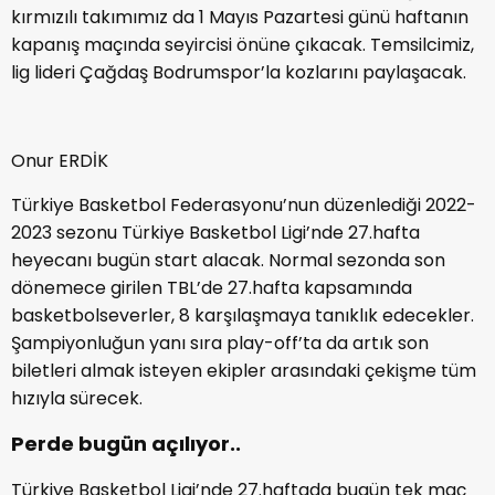
kırmızılı takımımız da 1 Mayıs Pazartesi günü haftanın
kapanış maçında seyircisi önüne çıkacak. Temsilcimiz,
lig lideri Çağdaş Bodrumspor’la kozlarını paylaşacak.
Onur ERDİK
Türkiye Basketbol Federasyonu’nun düzenlediği 2022-
2023 sezonu Türkiye Basketbol Ligi’nde 27.hafta
heyecanı bugün start alacak. Normal sezonda son
dönemece girilen TBL’de 27.hafta kapsamında
basketbolseverler, 8 karşılaşmaya tanıklık edecekler.
Şampiyonluğun yanı sıra play-off’ta da artık son
biletleri almak isteyen ekipler arasındaki çekişme tüm
hızıyla sürecek.
Perde bugün açılıyor..
Türkiye Basketbol Ligi’nde 27.haftada bugün tek maç