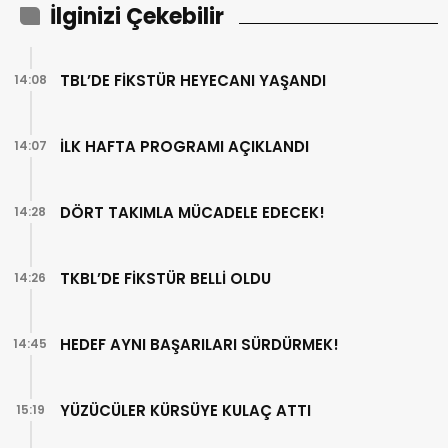
İlginizi Çekebilir
TBL’DE FİKSTÜR HEYECANI YAŞANDI
14:08
İLK HAFTA PROGRAMI AÇIKLANDI
14:07
DÖRT TAKIMLA MÜCADELE EDECEK!
14:28
TKBL’DE FİKSTÜR BELLİ OLDU
14:26
HEDEF AYNI BAŞARILARI SÜRDÜRMEK!
14:45
YÜZÜCÜLER KÜRSÜYE KULAÇ ATTI
15:19