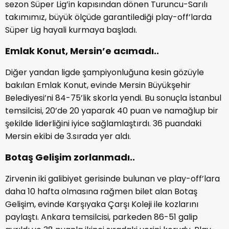
sezon Süper Lig’in kapısından dönen Turuncu-Sarılı
takımımız, büyük ölçüde garantilediği play-off’larda
Süper Lig hayali kurmaya başladı.
Emlak Konut, Mersin’e acımadı..
Diğer yandan ligde şampiyonluğuna kesin gözüyle
bakılan Emlak Konut, evinde Mersin Büyükşehir
Belediyesi’ni 84-75’lik skorla yendi. Bu sonuçla İstanbul
temsilcisi, 20’de 20 yaparak 40 puan ve namağlup bir
şekilde liderliğini iyice sağlamlaştırdı. 36 puandaki
Mersin ekibi de 3.sırada yer aldı.
Botaş Gelişim zorlanmadı..
Zirvenin iki galibiyet gerisinde bulunan ve play-off’lara
daha 10 hafta olmasına rağmen bilet alan Botaş
Gelişim, evinde Karşıyaka Çarşı Koleji ile kozlarını
paylaştı. Ankara temsilcisi, parkeden 86-51 galip