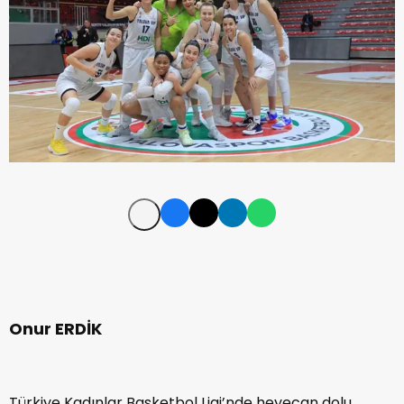
Onur ERDİK
Türkiye Kadınlar Basketbol Ligi’nde heyecan dolu