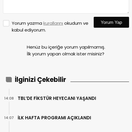
Yorum Yap
Yorum yazma
kurallarını
okudum ve
kabul ediyorum.
Henüz bu içeriğe yorum yapılmamış.
İlk yorum yapan olmak ister misiniz?
İlginizi Çekebilir
TBL’DE FİKSTÜR HEYECANI YAŞANDI
14:08
İLK HAFTA PROGRAMI AÇIKLANDI
14:07