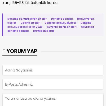
karşı 55-53’lük üstünlük kurdu.
Deneme bonusu veren siteler
·
Deneme bonusu
·
Bonus veren
siteler
·
Casino siteleri
·
Deneme bonusu güncel
·
Deneme
bonusu veren siteler 2026
·
Güvenilir bahis siteleri
·
Çevrimsiz
deneme bonusu
·
primebahis giriş
YORUM YAP