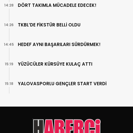
DÖRT TAKIMLA MÜCADELE EDECEK!
14:28
TKBL’DE FİKSTÜR BELLİ OLDU
14:26
HEDEF AYNI BAŞARILARI SÜRDÜRMEK!
14:45
YÜZÜCÜLER KÜRSÜYE KULAÇ ATTI
15:19
YALOVASPORLU GENÇLER START VERDİ
15:18