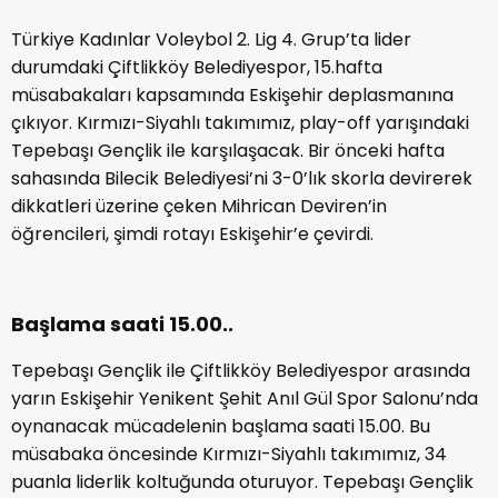
Türkiye Kadınlar Voleybol 2. Lig 4. Grup’ta lider
durumdaki Çiftlikköy Belediyespor, 15.hafta
müsabakaları kapsamında Eskişehir deplasmanına
çıkıyor. Kırmızı-Siyahlı takımımız, play-off yarışındaki
Tepebaşı Gençlik ile karşılaşacak. Bir önceki hafta
sahasında Bilecik Belediyesi’ni 3-0’lık skorla devirerek
dikkatleri üzerine çeken Mihrican Deviren’in
öğrencileri, şimdi rotayı Eskişehir’e çevirdi.
Başlama saati 15.00..
Tepebaşı Gençlik ile Çiftlikköy Belediyespor arasında
yarın Eskişehir Yenikent Şehit Anıl Gül Spor Salonu’nda
oynanacak mücadelenin başlama saati 15.00. Bu
müsabaka öncesinde Kırmızı-Siyahlı takımımız, 34
puanla liderlik koltuğunda oturuyor. Tepebaşı Gençlik