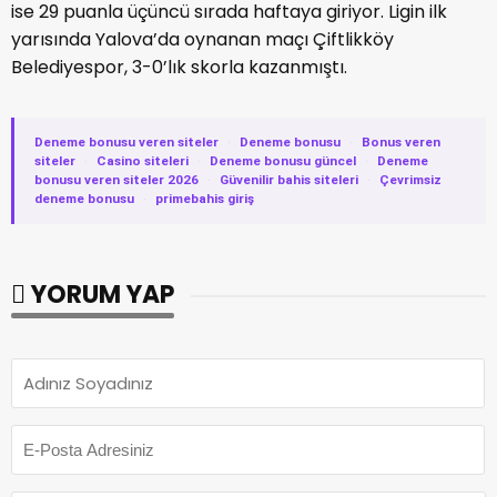
ise 29 puanla üçüncü sırada haftaya giriyor. Ligin ilk
yarısında Yalova’da oynanan maçı Çiftlikköy
Belediyespor, 3-0’lık skorla kazanmıştı.
Deneme bonusu veren siteler
·
Deneme bonusu
·
Bonus veren
siteler
·
Casino siteleri
·
Deneme bonusu güncel
·
Deneme
bonusu veren siteler 2026
·
Güvenilir bahis siteleri
·
Çevrimsiz
deneme bonusu
·
primebahis giriş
YORUM YAP