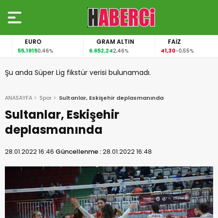
EURO
GRAM ALTIN
FAİZ
55,1915
6.652,24
41,30
0,46%
2,46%
-0,55%
Şu anda Süper Lig fikstür verisi bulunamadı.
ANASAYFA
Spor
Sultanlar, Eskişehir deplasmanında
Sultanlar, Eskişehir
deplasmanında
28.01.2022 16:46
Güncellenme :
28.01.2022 16:48