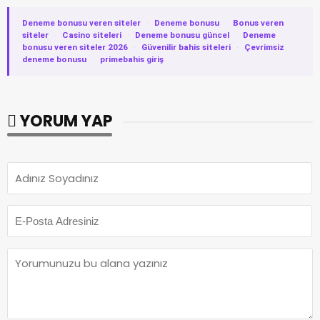
Deneme bonusu veren siteler
·
Deneme bonusu
·
Bonus veren
siteler
·
Casino siteleri
·
Deneme bonusu güncel
·
Deneme
bonusu veren siteler 2026
·
Güvenilir bahis siteleri
·
Çevrimsiz
deneme bonusu
·
primebahis giriş
YORUM YAP