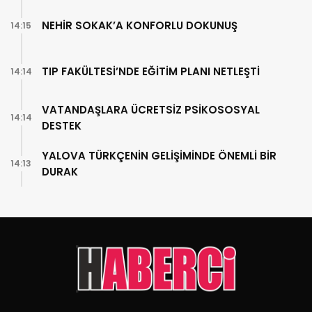
NEHİR SOKAK’A KONFORLU DOKUNUŞ
14:15
TIP FAKÜLTESİ’NDE EĞİTİM PLANI NETLEŞTİ
14:14
VATANDAŞLARA ÜCRETSİZ PSİKOSOSYAL
14:14
DESTEK
YALOVA TÜRKÇENİN GELİŞİMİNDE ÖNEMLİ BİR
14:13
DURAK