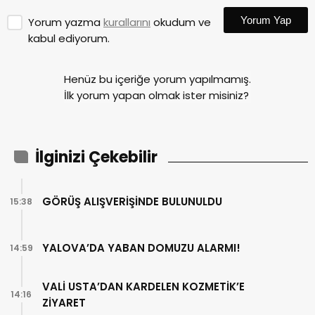
Yorum Yap
Yorum yazma
kurallarını
okudum ve
kabul ediyorum.
Henüz bu içeriğe yorum yapılmamış.
İlk yorum yapan olmak ister misiniz?
İlginizi Çekebilir
GÖRÜŞ ALIŞVERİŞİNDE BULUNULDU
15:38
YALOVA’DA YABAN DOMUZU ALARMI!
14:59
VALİ USTA’DAN KARDELEN KOZMETİK’E
14:16
ZİYARET