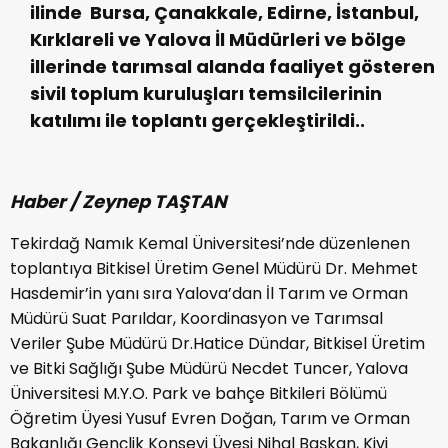
ilinde Bursa, Çanakkale, Edirne, İstanbul,
Kırklareli ve Yalova İl Müdürleri ve bölge
illerinde tarımsal alanda faaliyet gösteren
sivil toplum kuruluşları temsilcilerinin
katılımı ile toplantı gerçekleştirildi..
Haber / Zeynep TAŞTAN
Tekirdağ Namık Kemal Üniversitesi’nde düzenlenen
toplantıya Bitkisel Üretim Genel Müdürü Dr. Mehmet
Hasdemir’in yanı sıra Yalova’dan İl Tarım ve Orman
Müdürü Suat Parıldar, Koordinasyon ve Tarımsal
Veriler Şube Müdürü Dr.Hatice Dündar, Bitkisel Üretim
ve Bitki Sağlığı Şube Müdürü Necdet Tuncer, Yalova
Üniversitesi M.Y.O. Park ve bahçe Bitkileri Bölümü
Öğretim Üyesi Yusuf Evren Doğan, Tarım ve Orman
Bakanlığı Gençlik Konseyi Üyesi Nihal Başkan, Kivi