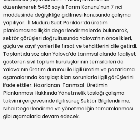
düzenlenerek 5488 sayılı Tarım Kanunu'nun 7 nci
maddesinde değişikliğe gidilmesi konusunda çalışma
yapılıyor. İl Müdürü Suat Parıldar’da üretim
planlamasına ilişkin değerlendirmelerde bulunarak,
sektör görüşleri doğrultusunda Yalova’nın öncelikleri,
güçlü ve zayıf yönleri ile fırsat ve tehditlerini dile getirdi.
Toplantıda söz alan Yalova’da tarımsal alanda faaliyet
gösteren sivil toplum kuruluşlarının temsilcileri de
Yalova’nın üretim durumu ile ilgili üretim ve pazarlama
aşamalarında karşılaştıkları sorunlarla ilgili görüşlerini
ifade ettiler. Hazırlanan Tarımsal Üretimin
Planlanması Hakkında Yönetmelik taslağı çalışma
takvimi çerçevesinde ilgili süreç Sektör Bilgilendirme,
Nihai Değerlendirme ve yönetmeliğin tamamlanması
gibi aşamalarla devam edecek.