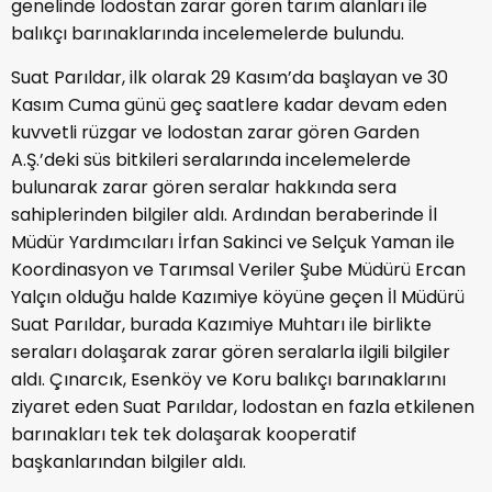
genelinde lodostan zarar gören tarım alanları ile
balıkçı barınaklarında incelemelerde bulundu.
Suat Parıldar, ilk olarak 29 Kasım’da başlayan ve 30
Kasım Cuma günü geç saatlere kadar devam eden
kuvvetli rüzgar ve lodostan zarar gören Garden
A.Ş.’deki süs bitkileri seralarında incelemelerde
bulunarak zarar gören seralar hakkında sera
sahiplerinden bilgiler aldı. Ardından beraberinde İl
Müdür Yardımcıları İrfan Sakinci ve Selçuk Yaman ile
Koordinasyon ve Tarımsal Veriler Şube Müdürü Ercan
Yalçın olduğu halde Kazımiye köyüne geçen İl Müdürü
Suat Parıldar, burada Kazımiye Muhtarı ile birlikte
seraları dolaşarak zarar gören seralarla ilgili bilgiler
aldı. Çınarcık, Esenköy ve Koru balıkçı barınaklarını
ziyaret eden Suat Parıldar, lodostan en fazla etkilenen
barınakları tek tek dolaşarak kooperatif
başkanlarından bilgiler aldı.