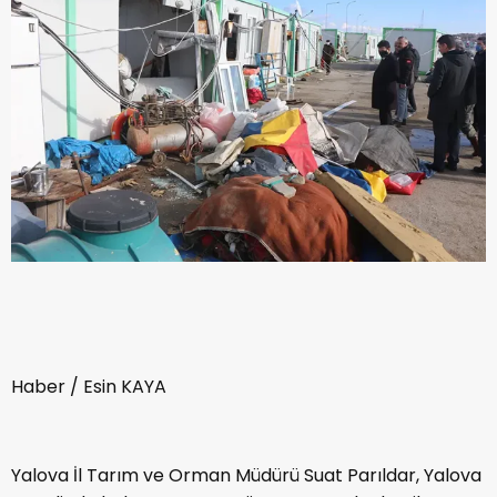
Haber / Esin KAYA
Yalova İl Tarım ve Orman Müdürü Suat Parıldar, Yalova