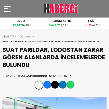
EURO
GRAM ALTIN
FAİZ
55,1871
6.643,77
41,23
0,45%
2,33%
-0,72%
ANASAYFA
Gündem
SUAT PARILDAR, LODOSTAN ZARAR GÖREN ALANLARDA İNCELEMELERDE
BULUNDU
SUAT PARILDAR, LODOSTAN ZARAR
GÖREN ALANLARDA İNCELEMELERDE
BULUNDU
01.12.2021 16:03
Güncellenme :
01.12.2021 16:05