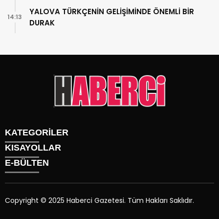
YALOVA TÜRKÇENİN GELİŞİMİNDE ÖNEMLİ BİR
14:13
DURAK
KATEGORİLER
KISAYOLLAR
Gündem
E-BÜLTEN
Siyaset
Künye
Sürmanşet
Üyelik
Eğitim
Tüm Yazarlar
Sağlık
Copyright © 2025 Haberci Gazetesi. Tüm Hakları Saklıdır.
İletişim
Spor
haberci.com.tr
e-bültenine abone olarak, tarafınıza haber,