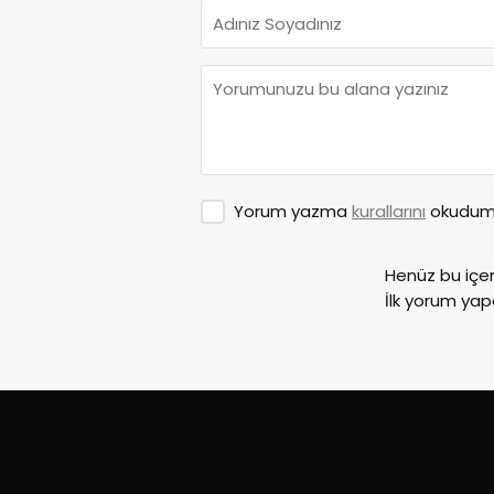
Yorum yazma
kurallarını
okudum 
Henüz bu içe
İlk yorum yap