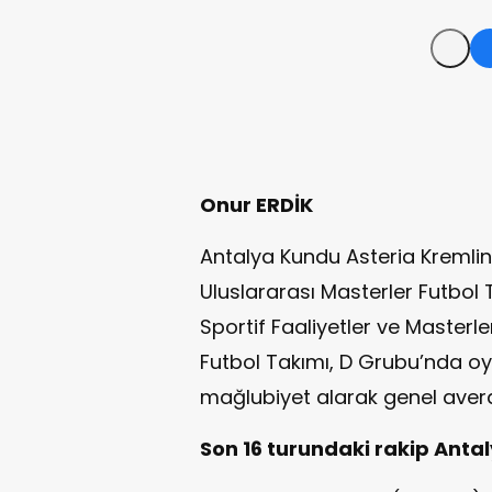
Onur ERDİK
Antalya Kundu Asteria Kremlin 
Uluslararası Masterler Futbo
Sportif Faaliyetler ve Masterl
Futbol Takımı, D Grubu’nda oy
mağlubiyet alarak genel avera
Son 16 turundaki rakip Antal