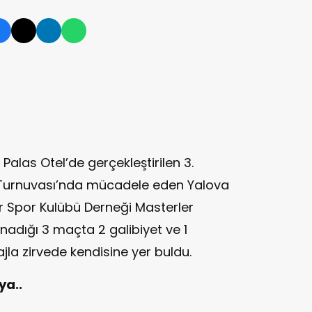
Palas Otel’de gerçekleştirilen 3.
l Turnuvası’nda mücadele eden Yalova
er Spor Kulübü Derneği Masterler
nadığı 3 maçta 2 galibiyet ve 1
jla zirvede kendisine yer buldu.
ya..