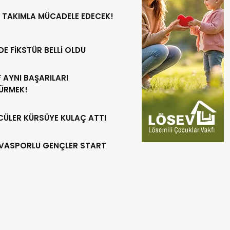
 TAKIMLA MÜCADELE EDECEK!
DE FİKSTÜR BELLİ OLDU
 AYNI BAŞARILARI
ÜRMEK!
CÜLER KÜRSÜYE KULAÇ ATTI
VASPORLU GENÇLER START