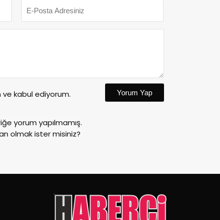
Yorum Yap
ve kabul ediyorum.
riğe yorum yapılmamış.
an olmak ister misiniz?