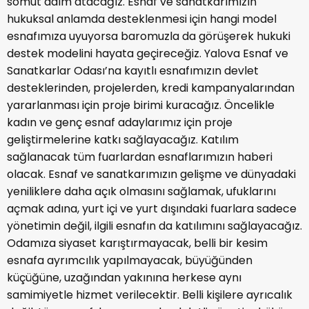
somut adım atacağız. Esnaf ve sanatkarımızın
hukuksal anlamda desteklenmesi için hangi model
esnafımıza uyuyorsa baromuzla da görüşerek hukuki
destek modelini hayata geçireceğiz. Yalova Esnaf ve
Sanatkarlar Odası’na kayıtlı esnafımızın devlet
desteklerinden, projelerden, kredi kampanyalarından
yararlanması için proje birimi kuracağız. Öncelikle
kadın ve genç esnaf adaylarımız için proje
geliştirmelerine katkı sağlayacağız. Katılım
sağlanacak tüm fuarlardan esnaflarımızın haberi
olacak. Esnaf ve sanatkarımızın gelişme ve dünyadaki
yeniliklere daha açık olmasını sağlamak, ufuklarını
açmak adına, yurt içi ve yurt dışındaki fuarlara sadece
yönetimin değil, ilgili esnafın da katılımını sağlayacağız.
Odamıza siyaset karıştırmayacak, belli bir kesim
esnafa ayrımcılık yapılmayacak, büyüğünden
küçüğüne, uzağından yakınına herkese aynı
samimiyetle hizmet verilecektir. Belli kişilere ayrıcalık