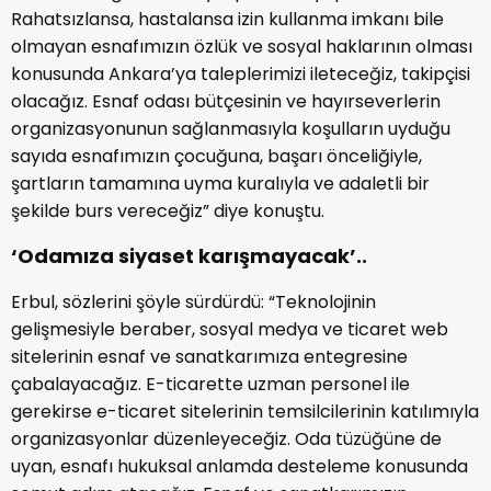
Rahatsızlansa, hastalansa izin kullanma imkanı bile
olmayan esnafımızın özlük ve sosyal haklarının olması
konusunda Ankara’ya taleplerimizi ileteceğiz, takipçisi
olacağız. Esnaf odası bütçesinin ve hayırseverlerin
organizasyonunun sağlanmasıyla koşulların uyduğu
sayıda esnafımızın çocuğuna, başarı önceliğiyle,
şartların tamamına uyma kuralıyla ve adaletli bir
şekilde burs vereceğiz” diye konuştu.
‘Odamıza siyaset karışmayacak’..
Erbul, sözlerini şöyle sürdürdü: “Teknolojinin
gelişmesiyle beraber, sosyal medya ve ticaret web
sitelerinin esnaf ve sanatkarımıza entegresine
çabalayacağız. E-ticarette uzman personel ile
gerekirse e-ticaret sitelerinin temsilcilerinin katılımıyla
organizasyonlar düzenleyeceğiz. Oda tüzüğüne de
uyan, esnafı hukuksal anlamda desteleme konusunda