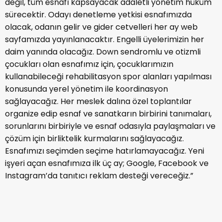
değil, tüm esnafı kapsayacak adaletli yönetim hüküm
sürecektir. Odayı denetleme yetkisi esnafımızda
olacak, odanın gelir ve gider cetvelleri her ay web
sayfamızda yayınlanacaktır. Engelli üyelerimizin her
daim yanında olacağız. Down sendromlu ve otizmli
çocukları olan esnafımız için, çocuklarımızın
kullanabileceği rehabilitasyon spor alanları yapılması
konusunda yerel yönetim ile koordinasyon
sağlayacağız. Her meslek dalına özel toplantılar
organize edip esnaf ve sanatkarın birbirini tanımaları,
sorunlarını birbiriyle ve esnaf odasıyla paylaşmaları ve
çözüm için birliktelik kurmalarını sağlayacağız.
Esnafımızı seçimden seçime hatırlamayacağız. Yeni
işyeri açan esnafımıza ilk üç ay; Google, Facebook ve
Instagram’da tanıtıcı reklam desteği vereceğiz.”