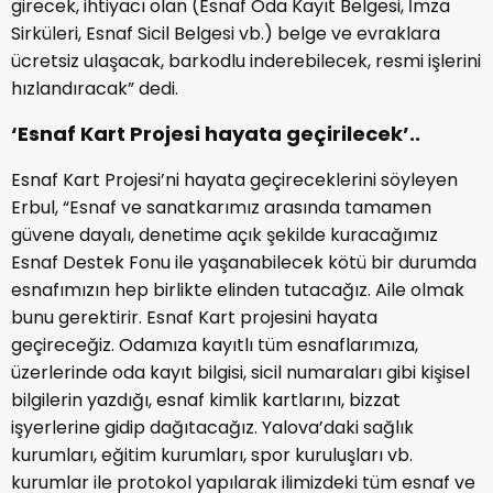
girecek, ihtiyacı olan (Esnaf Oda Kayıt Belgesi, İmza
Sirküleri, Esnaf Sicil Belgesi vb.) belge ve evraklara
ücretsiz ulaşacak, barkodlu inderebilecek, resmi işlerini
hızlandıracak” dedi.
‘Esnaf Kart Projesi hayata geçirilecek’..
Esnaf Kart Projesi’ni hayata geçireceklerini söyleyen
Erbul, “Esnaf ve sanatkarımız arasında tamamen
güvene dayalı, denetime açık şekilde kuracağımız
Esnaf Destek Fonu ile yaşanabilecek kötü bir durumda
esnafımızın hep birlikte elinden tutacağız. Aile olmak
bunu gerektirir. Esnaf Kart projesini hayata
geçireceğiz. Odamıza kayıtlı tüm esnaflarımıza,
üzerlerinde oda kayıt bilgisi, sicil numaraları gibi kişisel
bilgilerin yazdığı, esnaf kimlik kartlarını, bizzat
işyerlerine gidip dağıtacağız. Yalova’daki sağlık
kurumları, eğitim kurumları, spor kuruluşları vb.
kurumlar ile protokol yapılarak ilimizdeki tüm esnaf ve