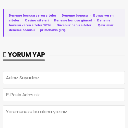
Deneme bonusu veren siteler
·
Deneme bonusu
·
Bonus veren
siteler
·
Casino siteleri
·
Deneme bonusu güncel
·
Deneme
bonusu veren siteler 2026
·
Güvenilir bahis siteleri
·
Çevrimsiz
deneme bonusu
·
primebahis giriş
YORUM YAP