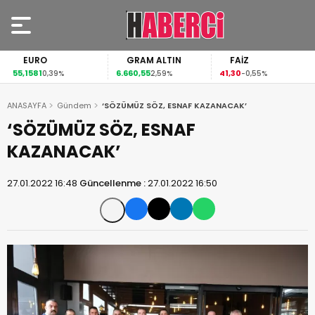
EURO
GRAM ALTIN
FAİZ
55,1581
6.660,55
41,30
0,39%
2,59%
-0,55%
ANASAYFA
Gündem
‘SÖZÜMÜZ SÖZ, ESNAF KAZANACAK’
‘SÖZÜMÜZ SÖZ, ESNAF
KAZANACAK’
27.01.2022 16:48
Güncellenme :
27.01.2022 16:50