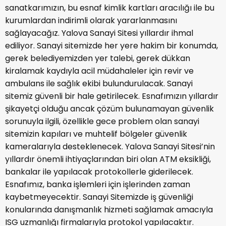
sanatkarımızın, bu esnaf kimlik kartları aracılığı ile bu
kurumlardan indirimli olarak yararlanmasını
sağlayacağız. Yalova Sanayi Sitesi yıllardır ihmal
ediliyor. Sanayi sitemizde her yere hakim bir konumda,
gerek belediyemizden yer talebi, gerek dükkan
kiralamak kaydıyla acil müdahaleler için revir ve
ambulans ile sağlık ekibi bulundurulacak. Sanayi
sitemiz güvenli bir hale getirilecek. Esnafımızın yıllardır
şikayetçi olduğu ancak çözüm bulunamayan güvenlik
sorunuyla ilgili, özellikle gece problem olan sanayi
sitemizin kapıları ve muhtelif bölgeler güvenlik
kameralarıyla desteklenecek. Yalova Sanayi Sitesi’nin
yıllardır önemli ihtiyaçlarından biri olan ATM eksikliği,
bankalar ile yapılacak protokollerle giderilecek.
Esnafımız, banka işlemleri için işlerinden zaman
kaybetmeyecektir. Sanayi Sitemizde iş güvenliği
konularında danışmanlık hizmeti sağlamak amacıyla
ISG uzmanlığı firmalarıyla protokol yapılacaktır.