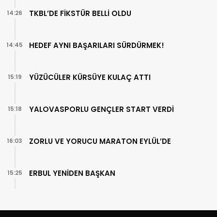
TKBL’DE FİKSTÜR BELLİ OLDU
14:26
HEDEF AYNI BAŞARILARI SÜRDÜRMEK!
14:45
YÜZÜCÜLER KÜRSÜYE KULAÇ ATTI
15:19
YALOVASPORLU GENÇLER START VERDİ
15:18
ZORLU VE YORUCU MARATON EYLÜL’DE
16:03
ERBUL YENİDEN BAŞKAN
15:25