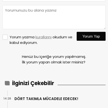
Yorum Yap
Yorum yazma
kurallarını
okudum ve
kabul ediyorum.
Henüz bu içeriğe yorum yapılmamış.
İlk yorum yapan olmak ister misiniz?
İlginizi Çekebilir
DÖRT TAKIMLA MÜCADELE EDECEK!
14:28