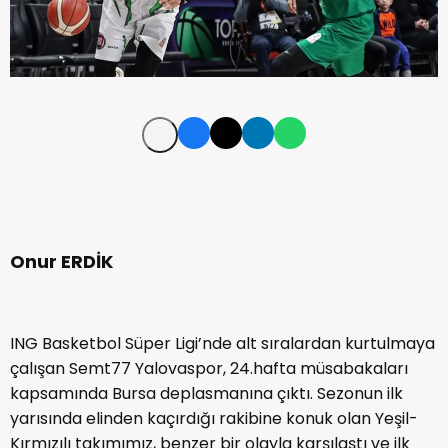
Onur ERDİK
ING Basketbol Süper Ligi’nde alt sıralardan kurtulmaya
çalışan Semt77 Yalovaspor, 24.hafta müsabakaları
kapsamında Bursa deplasmanına çıktı. Sezonun ilk
yarısında elinden kaçırdığı rakibine konuk olan Yeşil-
Kırmızılı takımımız, benzer bir olayla karşılaştı ve ilk