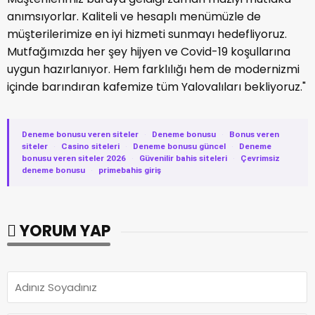
anımsıyorlar. Kaliteli ve hesaplı menümüzle de
müşterilerimize en iyi hizmeti sunmayı hedefliyoruz.
Mutfağımızda her şey hijyen ve Covid-19 koşullarına
uygun hazırlanıyor. Hem farklılığı hem de modernizmi
içinde barındıran kafemize tüm Yalovalıları bekliyoruz."
Deneme bonusu veren siteler
·
Deneme bonusu
·
Bonus veren
siteler
·
Casino siteleri
·
Deneme bonusu güncel
·
Deneme
bonusu veren siteler 2026
·
Güvenilir bahis siteleri
·
Çevrimsiz
deneme bonusu
·
primebahis giriş
YORUM YAP