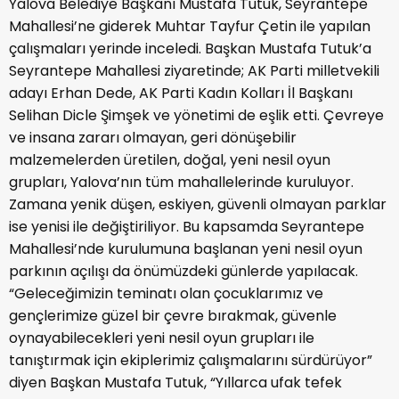
Yalova Belediye Başkanı Mustafa Tutuk, Seyrantepe
Mahallesi’ne giderek Muhtar Tayfur Çetin ile yapılan
çalışmaları yerinde inceledi. Başkan Mustafa Tutuk’a
Seyrantepe Mahallesi ziyaretinde; AK Parti milletvekili
adayı Erhan Dede, AK Parti Kadın Kolları İl Başkanı
Selihan Dicle Şimşek ve yönetimi de eşlik etti. Çevreye
ve insana zararı olmayan, geri dönüşebilir
malzemelerden üretilen, doğal, yeni nesil oyun
grupları, Yalova’nın tüm mahallelerinde kuruluyor.
Zamana yenik düşen, eskiyen, güvenli olmayan parklar
ise yenisi ile değiştiriliyor. Bu kapsamda Seyrantepe
Mahallesi’nde kurulumuna başlanan yeni nesil oyun
parkının açılışı da önümüzdeki günlerde yapılacak.
“Geleceğimizin teminatı olan çocuklarımız ve
gençlerimize güzel bir çevre bırakmak, güvenle
oynayabilecekleri yeni nesil oyun grupları ile
tanıştırmak için ekiplerimiz çalışmalarını sürdürüyor”
diyen Başkan Mustafa Tutuk, “Yıllarca ufak tefek