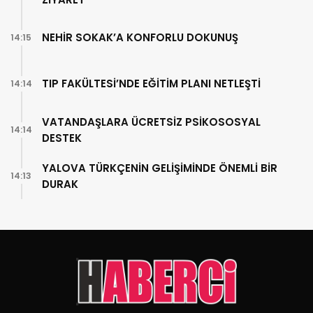
NEHİR SOKAK’A KONFORLU DOKUNUŞ
14:15
TIP FAKÜLTESİ’NDE EĞİTİM PLANI NETLEŞTİ
14:14
VATANDAŞLARA ÜCRETSİZ PSİKOSOSYAL
14:14
DESTEK
YALOVA TÜRKÇENİN GELİŞİMİNDE ÖNEMLİ BİR
14:13
DURAK