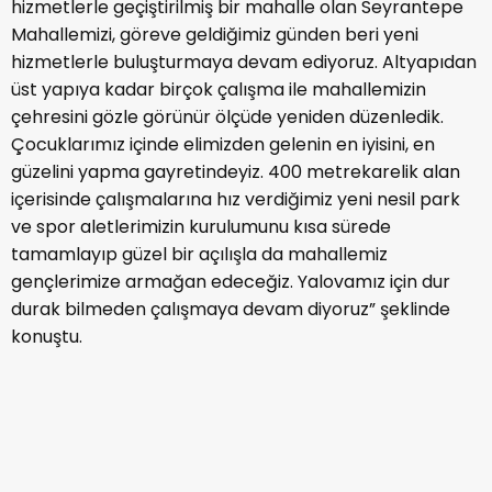
hizmetlerle geçiştirilmiş bir mahalle olan Seyrantepe
Mahallemizi, göreve geldiğimiz günden beri yeni
hizmetlerle buluşturmaya devam ediyoruz. Altyapıdan
üst yapıya kadar birçok çalışma ile mahallemizin
çehresini gözle görünür ölçüde yeniden düzenledik.
Çocuklarımız içinde elimizden gelenin en iyisini, en
güzelini yapma gayretindeyiz. 400 metrekarelik alan
içerisinde çalışmalarına hız verdiğimiz yeni nesil park
ve spor aletlerimizin kurulumunu kısa sürede
tamamlayıp güzel bir açılışla da mahallemiz
gençlerimize armağan edeceğiz. Yalovamız için dur
durak bilmeden çalışmaya devam diyoruz” şeklinde
konuştu.