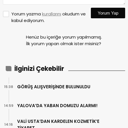
Yorum Yap
Yorum yazma
kurallarını
okudum ve
kabul ediyorum.
Henüz bu içeriğe yorum yapılmamış.
İlk yorum yapan olmak ister misiniz?
İlginizi Çekebilir
GÖRÜŞ ALIŞVERİŞİNDE BULUNULDU
15:38
YALOVA’DA YABAN DOMUZU ALARMI!
14:59
VALİ USTA’DAN KARDELEN KOZMETİK’E
14:16
ZİYARET