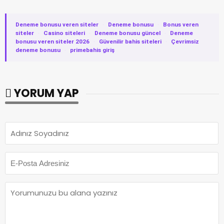
Deneme bonusu veren siteler
·
Deneme bonusu
·
Bonus veren
siteler
·
Casino siteleri
·
Deneme bonusu güncel
·
Deneme
bonusu veren siteler 2026
·
Güvenilir bahis siteleri
·
Çevrimsiz
deneme bonusu
·
primebahis giriş
YORUM YAP