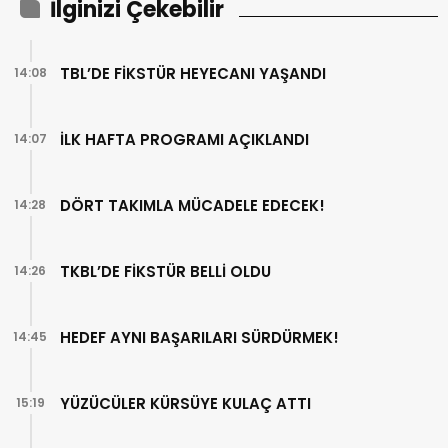
İlginizi Çekebilir
TBL’DE FİKSTÜR HEYECANI YAŞANDI
14:08
İLK HAFTA PROGRAMI AÇIKLANDI
14:07
DÖRT TAKIMLA MÜCADELE EDECEK!
14:28
TKBL’DE FİKSTÜR BELLİ OLDU
14:26
HEDEF AYNI BAŞARILARI SÜRDÜRMEK!
14:45
YÜZÜCÜLER KÜRSÜYE KULAÇ ATTI
15:19