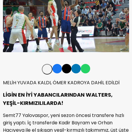
MELİH YUVADA KALDI, ÖMER KADROYA DAHİL EDİLDİ
LİGİN EN İYİ YABANCILARINDAN WALTERS,
YEŞİL-KIRMIZILILARDA!
Semt77 Yalovaspor, yeni sezon öncesi transfere hızlı
giriş yaptı. İç transferde Kadir Bayram ve Orhan
Hacıyeva ile el sıkışan yeşil-kırmızılı takımımız, üst üste