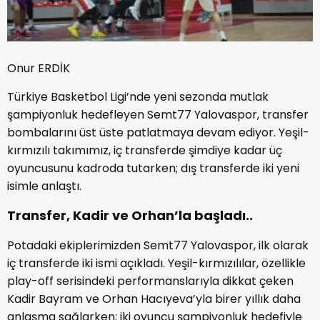
Onur ERDİK
Türkiye Basketbol Ligi’nde yeni sezonda mutlak
şampiyonluk hedefleyen Semt77 Yalovaspor, transfer
bombalarını üst üste patlatmaya devam ediyor. Yeşil-
kırmızılı takımımız, iç transferde şimdiye kadar üç
oyuncusunu kadroda tutarken; dış transferde iki yeni
isimle anlaştı.
Transfer, Kadir ve Orhan’la başladı..
Potadaki ekiplerimizden Semt77 Yalovaspor, ilk olarak
iç transferde iki ismi açıkladı. Yeşil-kırmızılılar, özellikle
play-off serisindeki performanslarıyla dikkat çeken
Kadir Bayram ve Orhan Hacıyeva’yla birer yıllık daha
anlaşma sağlarken; iki oyuncu şampiyonluk hedefiyle