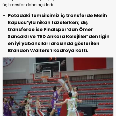
üç transfer daha açıkladı.
Potadaki temsilcimiz iç transferde Melih
Kapucu’yla nikah tazelerken; dış
transferde ise Finalspor’dan Ömer
Sancaklı ve TED Ankara Kolejliler’den ligin
en iyi yabancıları arasında gösterilen
Brandon Walters’ı kadroya kattı.