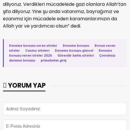
diliyoruz. Verdikleri mücadelede gazi olanlara Allah’tan
şifa diliyoruz. Yine şu anda vatanımız, bayrağımız ve
ezanımız için mücadele eden karamanlarımızın da
Allah yar ve yardımcısı olsun” dedi.
Deneme bonusu veren siteler
·
Deneme bonusu
·
Bonus veren
siteler
·
Casino siteleri
·
Deneme bonusu güncel
·
Deneme
bonusu veren siteler 2026
·
Güvenilir bahis siteleri
·
Çevrimsiz
deneme bonusu
·
primebahis giriş
YORUM YAP