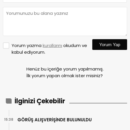
Yorum Yap
Yorum yazma
kurallarını
okudum ve
kabul ediyorum.
Henüz bu içeriğe yorum yapılmamış.
İlk yorum yapan olmak ister misiniz?
İlginizi Çekebilir
GÖRÜŞ ALIŞVERİŞİNDE BULUNULDU
15:38