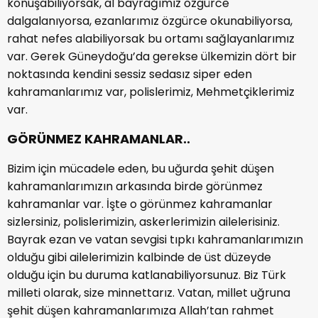
konuşabiliyorsak, al bayrağımız özgürce
dalgalanıyorsa, ezanlarımız özgürce okunabiliyorsa,
rahat nefes alabiliyorsak bu ortamı sağlayanlarımız
var. Gerek Güneydoğu’da gerekse ülkemizin dört bir
noktasında kendini sessiz sedasız siper eden
kahramanlarımız var, polislerimiz, Mehmetçiklerimiz
var.
GÖRÜNMEZ KAHRAMANLAR..
Bizim için mücadele eden, bu uğurda şehit düşen
kahramanlarımızın arkasında birde görünmez
kahramanlar var. İşte o görünmez kahramanlar
sizlersiniz, polislerimizin, askerlerimizin ailelerisiniz.
Bayrak ezan ve vatan sevgisi tıpkı kahramanlarımızın
olduğu gibi ailelerimizin kalbinde de üst düzeyde
olduğu için bu duruma katlanabiliyorsunuz. Biz Türk
milleti olarak, size minnettarız. Vatan, millet uğruna
şehit düşen kahramanlarımıza Allah’tan rahmet