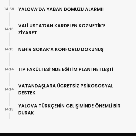
YALOVA’DA YABAN DOMUZU ALARMI!
14:59
VALİ USTA’DAN KARDELEN KOZMETİK’E
14:16
ZİYARET
NEHİR SOKAK’A KONFORLU DOKUNUŞ
14:15
TIP FAKÜLTESİ’NDE EĞİTİM PLANI NETLEŞTİ
14:14
VATANDAŞLARA ÜCRETSİZ PSİKOSOSYAL
14:14
DESTEK
YALOVA TÜRKÇENİN GELİŞİMİNDE ÖNEMLİ BİR
14:13
DURAK