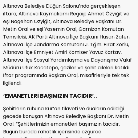
Altınova Belediye Düğün Salonu’nda gerçekleşen
iftara; Altınova Kaymakamı Regaip Ahmet Özyiğit ve
eşi Nagehan Özyiğit, Altınova Belediye Başkanı Dr.
Metin Oral ve eşi Yasemin Oral, Garnizon Komutan
Temsilcisi, AK Parti Altınova İlçe Başkanı Hasan Zafer,
Altınova İlçe Jandarma Komutanı J. Tğm. Fırat Zorlu,
Altınova İlçe Emniyet Amiri Komiser Yavuz Kartav,
Altınova İlçe Sosyal Yardımlaşma ve Dayanışma Vakıf
Müdürü Ufuk Kocatepe, gaziler ve şehit aileleri katıldı.
İftar programında Başkan Oral, misafirleriyle tek tek
ilgilendi.
‘EMANETLERİ BAŞIMIZIN TACIDIR’..
Şehitlerin ruhuna Kur’an tilaveti ve duaların edildiği
gecede konuşan Altınova Belediye Başkanı Dr. Metin
Oral, “Şehitlerimizin emanetleri başımızın tacıdır.
Bugün burada rahatlık içerisinde özgürce