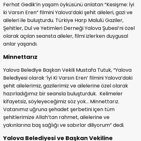
Ferhat Gedik’in yaşam öyküsünü anlatan “Kesişme: İyi
ki Varsın Eren” filmini Yalova’daki şehit aileleri, gazi ve
aileleri ile buluşturdu. Türkiye Harp Malulü Gaziler,
Şehitler, Dul ve Yetimleri Derneği Yalova Şubesi’ni özel
olarak açılan seansta aileler, filmi izlerken duygusal
anlar yaşandı.
Minnettarız
Yalova Belediye Başkan Vekili Mustafa Tutuk, “Yalova
Belediyesi olarak ‘İyi Ki Varsın Eren’ filmini Yalova’daki
şehit ailelerimiz, gazilerimiz ve ailelerine özel olarak
hazırladığımız bir seansla buluşturduk. Kelimeler
kifayetsiz, söyleyeceğimiz söz yok… Minnettarız.
Vatanımız uğruna şehadet şerbetini içen tüm
şehitlerimize Allah’tan rahmet, ailelerine ve
yakınlarına baş sağlığı ve sabırlar diliyorum” dedi.
Yalova Belediyesi ve Başkan Vekiline