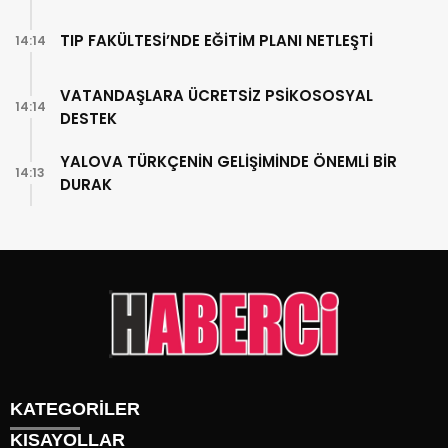
TIP FAKÜLTESİ’NDE EĞİTİM PLANI NETLEŞTİ
14:14
VATANDAŞLARA ÜCRETSİZ PSİKOSOSYAL
14:14
DESTEK
YALOVA TÜRKÇENİN GELİŞİMİNDE ÖNEMLİ BİR
14:13
DURAK
KATEGORİLER
KISAYOLLAR