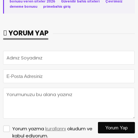
bonusu veren siteler 2026
·
Güvenilir bahis siteleri
·
Çevrimsiz
deneme bonusu
·
primebahis giriş
YORUM YAP
Yorum Yap
Yorum yazma
kurallarını
okudum ve
kabul ediyorum.