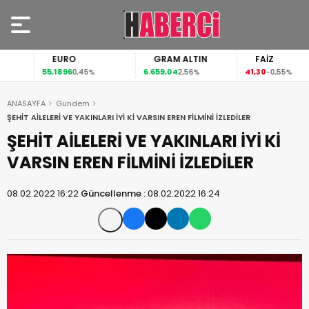
EURO
GRAM ALTIN
FAİZ
55,1896
6.659,04
41,30
0,45%
2,56%
-0,55%
ANASAYFA
Gündem
ŞEHİT AİLELERİ VE YAKINLARI İYİ Kİ VARSIN EREN FİLMİNİ İZLEDİLER
ŞEHİT AİLELERİ VE YAKINLARI İYİ Kİ
VARSIN EREN FİLMİNİ İZLEDİLER
08.02.2022 16:22
Güncellenme :
08.02.2022 16:24