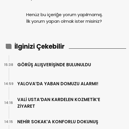
Henüz bu içeriğe yorum yapılmamış.
İlk yorum yapan olmak ister misiniz?
İlginizi Çekebilir
GÖRÜŞ ALIŞVERİŞİNDE BULUNULDU
15:38
YALOVA’DA YABAN DOMUZU ALARMI!
14:59
VALİ USTA’DAN KARDELEN KOZMETİK’E
14:16
ZİYARET
NEHİR SOKAK’A KONFORLU DOKUNUŞ
14:15