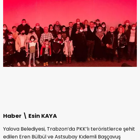
Haber \ Esin KAYA
Yalova Belediyesi, Trabzon’da PKK’lı teröristlerce şehit
edilen Eren Bülbül ve Astsubay Kıdemli Başçavuş