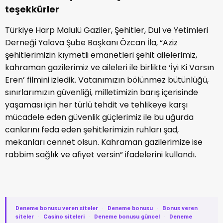
teşekkürler
Türkiye Harp Malulü Gaziler, Şehitler, Dul ve Yetimleri
Derneği Yalova Şube Başkanı Özcan İla, “Aziz
şehitlerimizin kıymetli emanetleri şehit ailelerimiz,
kahraman gazilerimiz ve aileleri ile birlikte ‘İyi Ki Varsın
Eren’ filmini izledik. Vatanımızın bölünmez bütünlüğü,
sınırlarımızın güvenliği, milletimizin barış içerisinde
yaşaması için her türlü tehdit ve tehlikeye karşı
mücadele eden güvenlik güçlerimiz ile bu uğurda
canlarını feda eden şehitlerimizin ruhları şad,
mekanları cennet olsun. Kahraman gazilerimize ise
rabbim sağlık ve afiyet versin” ifadelerini kullandı.
Deneme bonusu veren siteler
·
Deneme bonusu
·
Bonus veren
siteler
·
Casino siteleri
·
Deneme bonusu güncel
·
Deneme