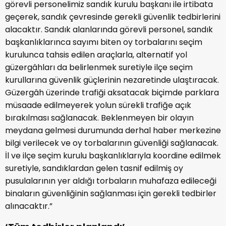
görevli personelimiz sandık kurulu başkanı ile irtibata
geçerek, sandık çevresinde gerekli güvenlik tedbirlerini
alacaktır. Sandık alanlarında görevli personel, sandık
başkanlıklarınca sayımı biten oy torbalarını seçim
kurulunca tahsis edilen araçlarla, alternatif yol
güzergâhları da belirlenmek suretiyle ilçe seçim
kurullarına güvenlik güçlerinin nezaretinde ulaştıracak.
Güzergâh üzerinde trafiği aksatacak biçimde parklara
müsaade edilmeyerek yolun sürekli trafiğe açık
bırakılması sağlanacak. Beklenmeyen bir olayın
meydana gelmesi durumunda derhal haber merkezine
bilgi verilecek ve oy torbalarının güvenliği sağlanacak.
İl ve ilçe seçim kurulu başkanlıklarıyla koordine edilmek
suretiyle, sandıklardan gelen tasnif edilmiş oy
pusulalarının yer aldığı torbaların muhafaza edileceği
binaların güvenliğinin sağlanması için gerekli tedbirler
alınacaktır.”