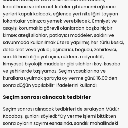
kıraathane ve internet kafeler gibi umumi eğlence
yerleri kapalı kalacak, eğlence yeri niteliğini taşıyan
lokantalar yalnızca yemek verebilecek. Emniyet ve
asayişi korumakla görevli olanlardan başka hiçbir
kimse; ateşli silahlar, patlayıcı maddeler, saldırı ve
savunmada kullanılmak üzere yapılmış her türlü kesici,
delici alet veya yakıcı, aşındırıcı, boğucu, zehirleyici,
sürekli hastalığa yol açıcı, nükleer, radyoaktif,
kimyasal, biyolojik maddeler gibi silahları köy, kasaba
ve şehirlerde taşıyamaz. Seçim yasaklarına ve
kurallara uyulmak şartıyla oy verme günü 18.00’den
sonra düğün yapılabilir” ifadelerini kullandı.
Seçim sonrası alınacak tedbirler
Seçim sonrası alınacak tedbirleri de sıralayan Müdür
Kocabaş, şunları söyledi: “Oy verme işlemi bittikten
sonra oyların sayımı esnasında, sandık mahallindeki