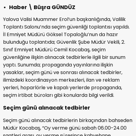
Haber \ Büşra GÜNDÜZ
Yalova Valisi Muammer Erol’un başkanlığında, Valilik
Toplantı Salonu’nda seçim güvenliği toplantısı yapıldı.
İl Emniyet Müdürü Göksel Topaloğlu’nun da hazır
bulunduğu toplantıda; Güvenlik Şube Müdür Vekili, 2.
Sınıf Emniyet Müdürü Cemil Kocabaş, seçim
güvenliğine ilişkin alınacak tedbirlerle ilgili bir sunum
yaptı. Sunumda; propaganda yayınlarına ilişkin
yasaklar, seçim günü ve sonrası alınacak tedbirler,
ilimizdeki koordinasyon merkezleri, ilan ve reklam
yerleri, hoparlörle ve kapalı yerlerde propaganda,
seçim irtibat büroları gibi konularda bilgi verildi.
Seçim günü alınacak tedbirler
Seçim günü alınacak tedbirlerin birkaçından bahseden
Müdür Kocabaş, “Oy verme günü sabah 06.00-24.00
saatleri arası, oy verme süresince kahvehane,