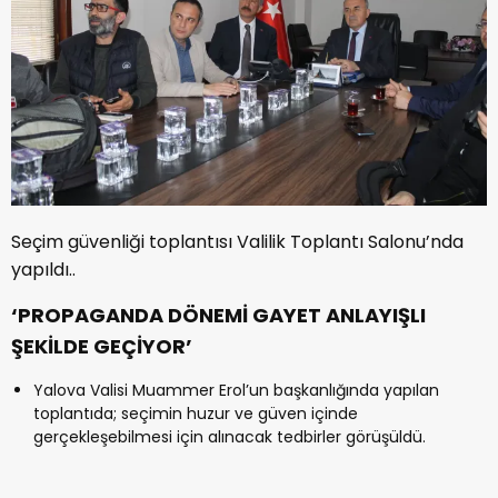
Seçim güvenliği toplantısı Valilik Toplantı Salonu’nda
yapıldı..
‘PROPAGANDA DÖNEMİ GAYET ANLAYIŞLI
ŞEKİLDE GEÇİYOR’
Yalova Valisi Muammer Erol’un başkanlığında yapılan
toplantıda; seçimin huzur ve güven içinde
gerçekleşebilmesi için alınacak tedbirler görüşüldü.