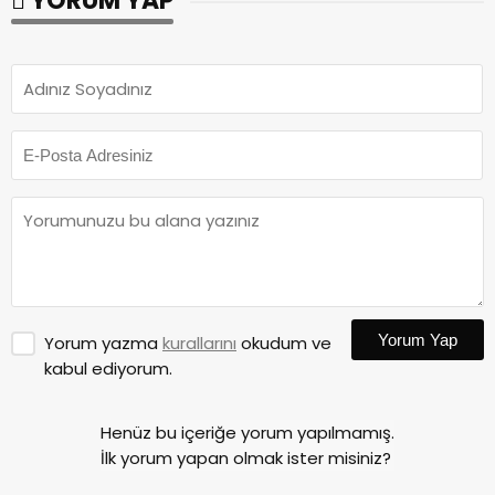
YORUM YAP
Yorum Yap
Yorum yazma
kurallarını
okudum ve
kabul ediyorum.
Henüz bu içeriğe yorum yapılmamış.
İlk yorum yapan olmak ister misiniz?