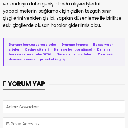
vatandaşın daha geniş alanda alışverişlerini
yapabilmelerini sağlamak için çizilen tezgah sınır
çizgilerini yeniden çizildi. Yapılan düzenleme ile birlikte
eski çizgilerde oluşan hatalar giderilmiş oldu.
Deneme bonusu veren siteler
·
Deneme bonusu
·
Bonus veren
siteler
·
Casino siteleri
·
Deneme bonusu güncel
·
Deneme
bonusu veren siteler 2026
·
Güvenilir bahis siteleri
·
Çevrimsiz
deneme bonusu
·
primebahis giriş
YORUM YAP