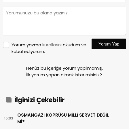
Yorum Yap
Yorum yazma
kurallarını
okudum ve
kabul ediyorum.
Henüz bu içeriğe yorum yapılmamış.
İlk yorum yapan olmak ister misiniz?
İlginizi Çekebilir
OSMANGAZİ KÖPRÜSÜ MİLLİ SERVET DEĞİL
15:03
Mİ?