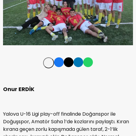
Onur ERDİK
Yalova U-16 Ligi play-off finalinde Doğanspor ile
Doğuşspor, Amatör Saha 1’de kozlarını paylaştı. Kıran
kırana geçen zorlu kapışmada gülen taraf, 2-1’lik