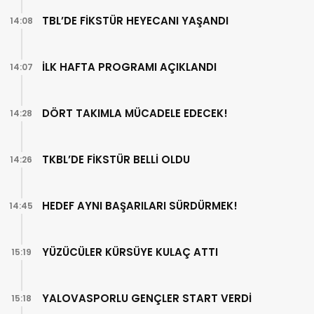
TBL’DE FİKSTÜR HEYECANI YAŞANDI
14:08
İLK HAFTA PROGRAMI AÇIKLANDI
14:07
DÖRT TAKIMLA MÜCADELE EDECEK!
14:28
TKBL’DE FİKSTÜR BELLİ OLDU
14:26
HEDEF AYNI BAŞARILARI SÜRDÜRMEK!
14:45
YÜZÜCÜLER KÜRSÜYE KULAÇ ATTI
15:19
YALOVASPORLU GENÇLER START VERDİ
15:18