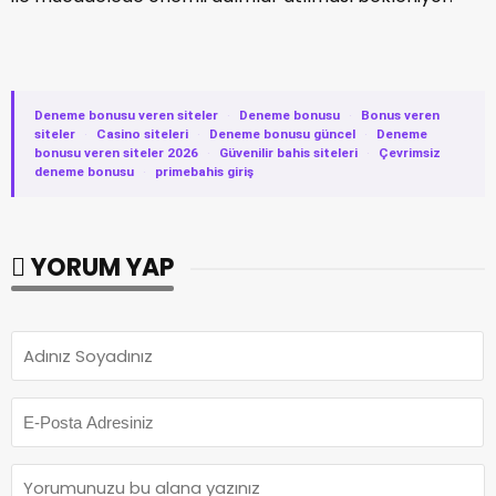
Deneme bonusu veren siteler
·
Deneme bonusu
·
Bonus veren
siteler
·
Casino siteleri
·
Deneme bonusu güncel
·
Deneme
bonusu veren siteler 2026
·
Güvenilir bahis siteleri
·
Çevrimsiz
deneme bonusu
·
primebahis giriş
YORUM YAP