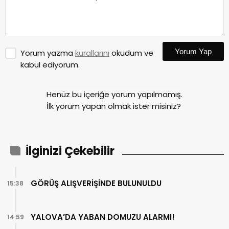
Yorum Yap
Yorum yazma
kurallarını
okudum ve
kabul ediyorum.
Henüz bu içeriğe yorum yapılmamış.
İlk yorum yapan olmak ister misiniz?
İlginizi Çekebilir
GÖRÜŞ ALIŞVERİŞİNDE BULUNULDU
15:38
YALOVA’DA YABAN DOMUZU ALARMI!
14:59