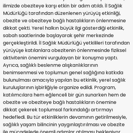
ilimizde obeziteye karşı etkin bir adım atıldı. İl Sağlık
Müdürlüğü tarafından düzenlenen yürüyüş etkinliği,
obezite ve obeziteye bağlı hastalıkların önlenmesine
dikkat çekti. Yerel halkın büyük ilgi gösterdiği etkinlik,
sabah saatlerinde başlayarak şehir merkezinde
gerçekleştirildi. İl Sağlık Müdürlüğü yetkilileri tarafından
yürüyüşe katılanlara obezitenin önlenmesinde fiziksel
aktivitenin önemini vurgulayan bir konuşma yaptı.
Ayrıca, sağlıklı beslenme alışkanlıklarının
benimsenmesi ve toplumun genel sağlığına katkıda
bulunulması amacıyla yapılan bu etkinlik, yerel sağlık
kuruluşlarının işbirliğiyle organize edildi. Program,
katılımcılara hem eğlenceli bir gün sunarken hem de
obezite ve obeziteye bağlı hastalıkların önemine
dikkat çekerek toplumsal farkındalığı artırmayı
hedefledi. Bu tür etkinliklerin devamının getirilmesiyle,
sağlıklı yaşam bilincinin yaygınlaştırılması ve obezite
ile mücadelede önemli adımlar atılması bekleniyor.