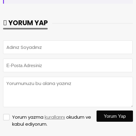
YORUM YAP
Yorum Yap
Yorum yazma
kurallarını
okudum ve
kabul ediyorum.