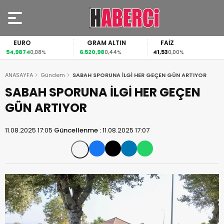
EURO
GRAM ALTIN
FAİZ
54,9874
6.520,98
41,53
0,08%
0,44%
0,00%
ANASAYFA
Gündem
SABAH SPORUNA İLGİ HER GEÇEN GÜN ARTIYOR
SABAH SPORUNA İLGİ HER GEÇEN
GÜN ARTIYOR
11.08.2025 17:05
Güncellenme :
11.08.2025 17:07