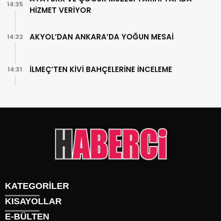
14:35
HİZMET VERİYOR
AKYOL’DAN ANKARA’DA YOĞUN MESAİ
14:32
İLMEÇ’TEN KİVİ BAHÇELERİNE İNCELEME
14:31
KATEGORİLER
KISAYOLLAR
Gündem
E-BÜLTEN