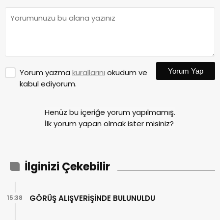
Yorum Yap
Yorum yazma
kurallarını
okudum ve
kabul ediyorum.
Henüz bu içeriğe yorum yapılmamış.
İlk yorum yapan olmak ister misiniz?
İlginizi Çekebilir
GÖRÜŞ ALIŞVERİŞİNDE BULUNULDU
15:38