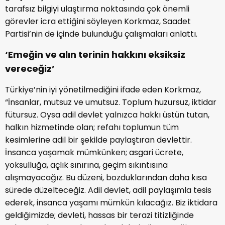
tarafsız bilgiyi ulaştırma noktasında çok önemli
görevler icra ettiğini söyleyen Korkmaz, Saadet
Partisi’nin de içinde bulunduğu çalışmaları anlattı.
‘Emeğin ve alın terinin hakkını eksiksiz
vereceğiz’
Türkiye’nin iyi yönetilmediğini ifade eden Korkmaz,
“İnsanlar, mutsuz ve umutsuz. Toplum huzursuz, iktidar
fütursuz. Oysa adil devlet yalnızca hakkı üstün tutan,
halkın hizmetinde olan; refahı toplumun tüm
kesimlerine adil bir şekilde paylaştıran devlettir.
İnsanca yaşamak mümkünken; asgari ücrete,
yoksulluğa, açlık sınırına, geçim sıkıntısına
alışmayacağız. Bu düzeni, bozduklarından daha kısa
sürede düzelteceğiz. Adil devlet, adil paylaşımla tesis
ederek, insanca yaşamı mümkün kılacağız. Biz iktidara
geldiğimizde; devleti, hassas bir terazi titizliğinde