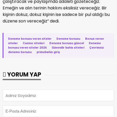
çalıştıracak ve paylaşımda adaleti gözeteceğiz.
Emeğin ve alın terinin hakkını eksiksiz vereceğiz. Bir
kişinin dokuz, dokuz kişinin ise sadece bir pul aldığı bu
düzene son vereceğiz” dedi.
Deneme bonusu veren siteler
·
Deneme bonusu
·
Bonus veren
siteler
·
Casino siteleri
·
Deneme bonusu güncel
·
Deneme
bonusu veren siteler 2026
·
Güvenilir bahis siteleri
·
Çevrimsiz
deneme bonusu
·
primebahis giriş
YORUM YAP