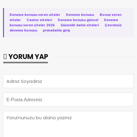
Deneme bonusu veren siteler
·
Deneme bonusu
·
Bonus veren
siteler
·
Casino siteleri
·
Deneme bonusu güncel
·
Deneme
bonusu veren siteler 2026
·
Güvenilir bahis siteleri
·
Çevrimsiz
deneme bonusu
·
primebahis giriş
YORUM YAP