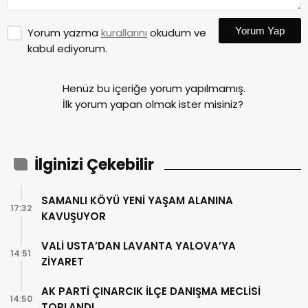
Yorum Yap
Yorum yazma
kurallarını
okudum ve
kabul ediyorum.
Henüz bu içeriğe yorum yapılmamış.
İlk yorum yapan olmak ister misiniz?
İlginizi Çekebilir
SAMANLI KÖYÜ YENİ YAŞAM ALANINA
17:32
KAVUŞUYOR
VALİ USTA’DAN LAVANTA YALOVA’YA
14:51
ZİYARET
AK PARTİ ÇINARCIK İLÇE DANIŞMA MECLİSİ
14:50
TOPLANDI