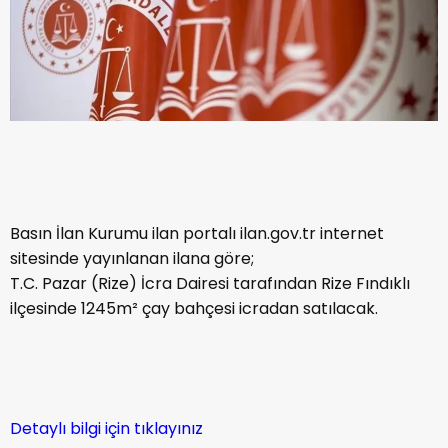
Basın İlan Kurumu ilan portalı ilan.gov.tr internet
sitesinde yayınlanan ilana göre;
T.C. Pazar (Rize) İcra Dairesi tarafından Rize Fındıklı
ilçesinde 1245m² çay bahçesi icradan satılacak.
Detaylı bilgi için tıklayınız