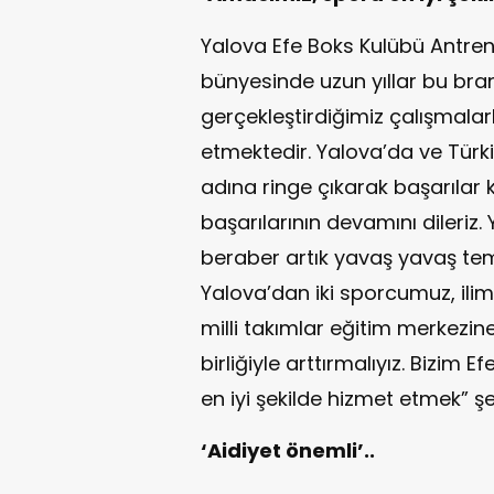
Yalova Efe Boks Kulübü Antre
bünyesinde uzun yıllar bu bra
gerçekleştirdiğimiz çalışmalarl
etmektedir. Yalova’da ve Türk
adına ringe çıkarak başarılar 
başarılarının devamını dileri
beraber artık yavaş yavaş tem
Yalova’dan iki sporcumuz, ilim
milli takımlar eğitim merkezine 
birliğiyle arttırmalıyız. Bizim
en iyi şekilde hizmet etmek” ş
‘Aidiyet önemli’..