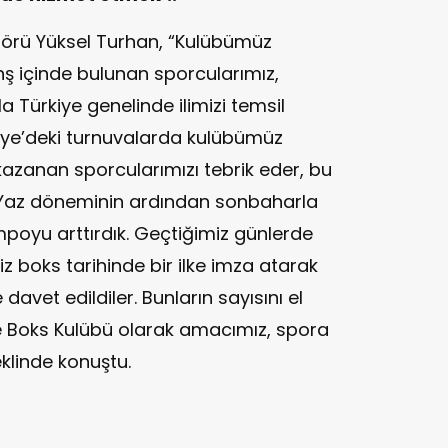
nörü Yüksel Turhan, “Kulübümüz
nş içinde bulunan sporcularımız,
a Türkiye genelinde ilimizi temsil
iye’deki turnuvalarda kulübümüz
kazanan sporcularımızı tebrik eder, bu
z. Yaz döneminin ardından sonbaharla
poyu arttırdık. Geçtiğimiz günlerde
iz boks tarihinde bir ilke imza atarak
davet edildiler. Bunların sayısını el
 Efe Boks Kulübü olarak amacımız, spora
eklinde konuştu.