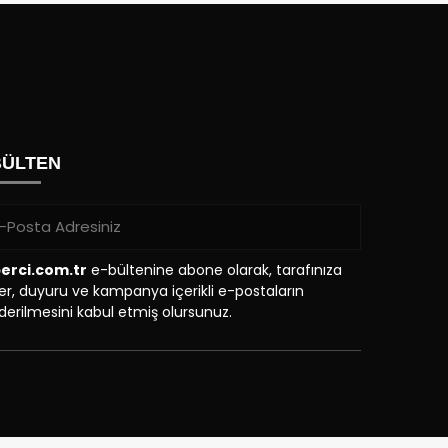
BÜLTEN
erci.com.tr
e-bültenine abone olarak, tarafınıza
r, duyuru ve kampanya içerikli e-postaların
erilmesini kabul etmiş olursunuz.