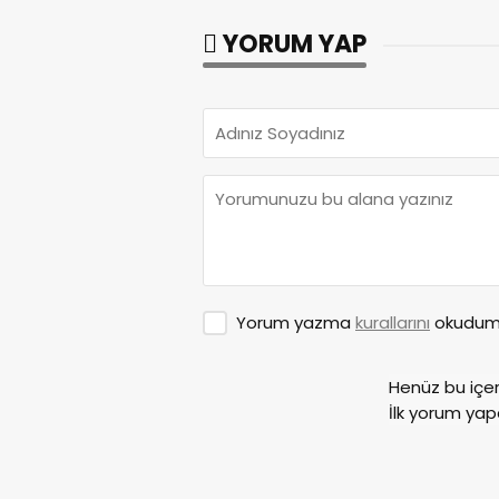
YORUM YAP
Yorum yazma
kurallarını
okudum 
Henüz bu içe
İlk yorum yap