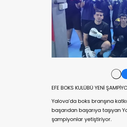
EFE BOKS KULÜBÜ YENİ ŞAMPİYO
Yalova’da boks branşına katkıl
başarıdan başarıya taşıyan Ya
şampiyonlar yetiştiriyor.