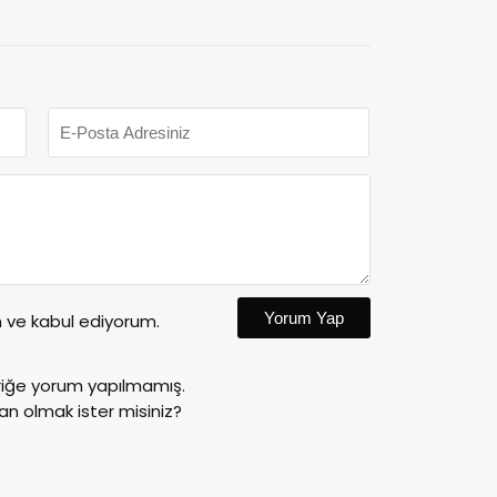
Yorum Yap
ve kabul ediyorum.
riğe yorum yapılmamış.
an olmak ister misiniz?