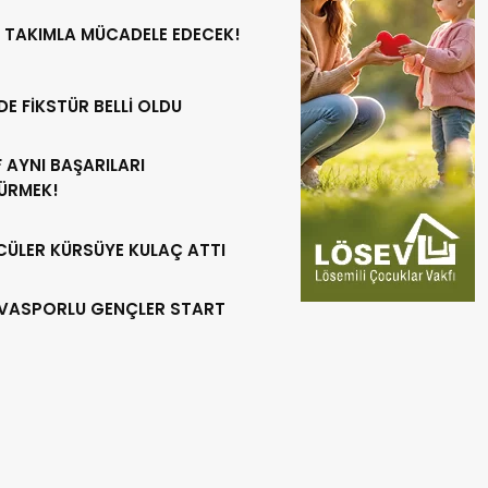
 TAKIMLA MÜCADELE EDECEK!
DE FİKSTÜR BELLİ OLDU
 AYNI BAŞARILARI
ÜRMEK!
CÜLER KÜRSÜYE KULAÇ ATTI
VASPORLU GENÇLER START