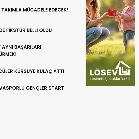
 TAKIMLA MÜCADELE EDECEK!
DE FİKSTÜR BELLİ OLDU
 AYNI BAŞARILARI
ÜRMEK!
CÜLER KÜRSÜYE KULAÇ ATTI
VASPORLU GENÇLER START