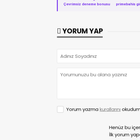
Çevrimsiz deneme bonusu
·
primebahis gi
YORUM YAP
Yorum yazma
kurallarını
okudum 
Henüz bu içe
İlk yorum yap