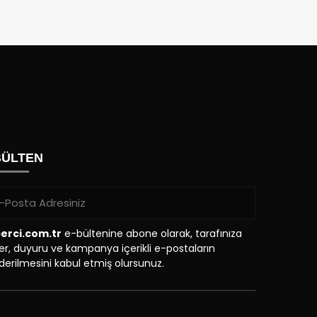
BÜLTEN
erci.com.tr
e-bültenine abone olarak, tarafınıza
r, duyuru ve kampanya içerikli e-postaların
erilmesini kabul etmiş olursunuz.