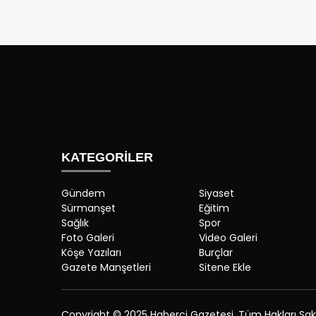
KATEGORİLER
Gündem
Siyaset
Sürmanşet
Eğitim
Sağlık
Spor
Foto Galeri
Video Galeri
Köşe Yazıları
Burçlar
Gazete Manşetleri
Sitene Ekle
Copyright © 2025 Haberci Gazetesi. Tüm Hakları Saklı