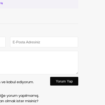
riş
Yorum Yap
ve kabul ediyorum.
riğe yorum yapılmamış.
an olmak ister misiniz?