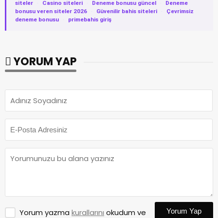
siteler
·
Casino siteleri
·
Deneme bonusu güncel
·
Deneme
bonusu veren siteler 2026
·
Güvenilir bahis siteleri
·
Çevrimsiz
deneme bonusu
·
primebahis giriş
YORUM YAP
Yorum Yap
Yorum yazma
kurallarını
okudum ve