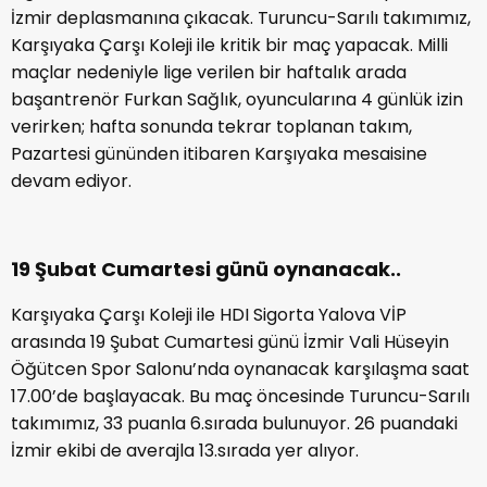
İzmir deplasmanına çıkacak. Turuncu-Sarılı takımımız,
Karşıyaka Çarşı Koleji ile kritik bir maç yapacak. Milli
maçlar nedeniyle lige verilen bir haftalık arada
başantrenör Furkan Sağlık, oyuncularına 4 günlük izin
verirken; hafta sonunda tekrar toplanan takım,
Pazartesi gününden itibaren Karşıyaka mesaisine
devam ediyor.
19 Şubat Cumartesi günü oynanacak..
Karşıyaka Çarşı Koleji ile HDI Sigorta Yalova VİP
arasında 19 Şubat Cumartesi günü İzmir Vali Hüseyin
Öğütcen Spor Salonu’nda oynanacak karşılaşma saat
17.00’de başlayacak. Bu maç öncesinde Turuncu-Sarılı
takımımız, 33 puanla 6.sırada bulunuyor. 26 puandaki
İzmir ekibi de averajla 13.sırada yer alıyor.