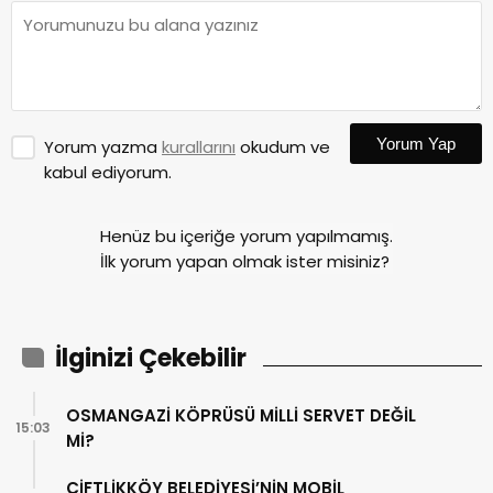
Yorum Yap
Yorum yazma
kurallarını
okudum ve
kabul ediyorum.
Henüz bu içeriğe yorum yapılmamış.
İlk yorum yapan olmak ister misiniz?
İlginizi Çekebilir
OSMANGAZİ KÖPRÜSÜ MİLLİ SERVET DEĞİL
15:03
Mİ?
ÇİFTLİKKÖY BELEDİYESİ’NİN MOBİL