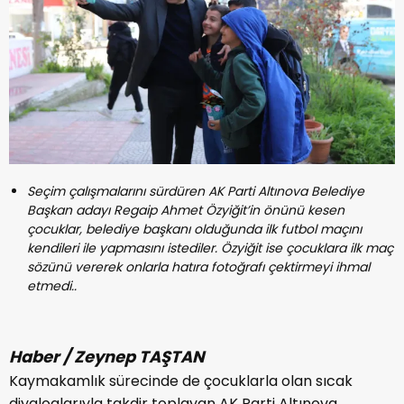
Seçim çalışmalarını sürdüren AK Parti Altınova Belediye
Başkan adayı Regaip Ahmet Özyiğit’in önünü kesen
çocuklar, belediye başkanı olduğunda ilk futbol maçını
kendileri ile yapmasını istediler. Özyiğit ise çocuklara ilk maç
sözünü vererek onlarla hatıra fotoğrafı çektirmeyi ihmal
etmedi..
Haber / Zeynep TAŞTAN
Kaymakamlık sürecinde de çocuklarla olan sıcak
diyaloglarıyla takdir toplayan AK Parti Altınova