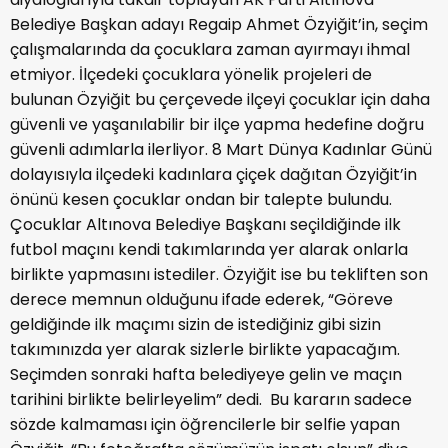
Belediye Başkan adayı Regaip Ahmet Özyiğit’in, seçim
çalışmalarında da çocuklara zaman ayırmayı ihmal
etmiyor. İlçedeki çocuklara yönelik projeleri de
bulunan Özyiğit bu çerçevede ilçeyi çocuklar için daha
güvenli ve yaşanılabilir bir ilçe yapma hedefine doğru
güvenli adımlarla ilerliyor. 8 Mart Dünya Kadınlar Günü
dolayısıyla ilçedeki kadınlara çiçek dağıtan Özyiğit’in
önünü kesen çocuklar ondan bir talepte bulundu.
Çocuklar Altınova Belediye Başkanı seçildiğinde ilk
futbol maçını kendi takımlarında yer alarak onlarla
birlikte yapmasını istediler. Özyiğit ise bu tekliften son
derece memnun olduğunu ifade ederek, “Göreve
geldiğinde ilk maçımı sizin de istediğiniz gibi sizin
takımınızda yer alarak sizlerle birlikte yapacağım.
Seçimden sonraki hafta belediyeye gelin ve maçın
tarihini birlikte belirleyelim” dedi. Bu kararın sadece
sözde kalmaması için öğrencilerle bir selfie yapan