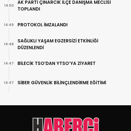
AK PARTİ ÇINARCIK İLÇE DANIŞMA MECLİSİ
14:50
TOPLANDI
PROTOKOL İMZALANDI
14:49
SAĞLIKLI YAŞAM EGZERSİZİ ETKİNLİĞİ
14:48
DÜZENLENDİ
BİLECİK TSO’DAN YTSO’YA ZİYARET
14:47
SİBER GÜVENLİK BİLİNÇLENDİRME EĞİTİMİ
14:47