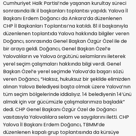
Cumhuriyet Halk Partisi’nde yaşanan kurultay süreci
sonrasında ilk il başkanları toplantısı yapıldı. Yalova İl
Başkanı Erdem Doğancı da Ankara’da düzenlenen
CHP İl Başkanları Toplantısı’na katıldı. 81 il başkanıyla
düzenlenen toplantıda Yalova hakkında bilgiler veren
Doğancı, sonrasında Genel Başkan Özgür Özel ile de
bir araya geldi. Doğancı, Genel Başkan Özel’e
Yalovalıların ve Yalova örgütünü selamlarını ileterek
yerel seçim çalışmaları hakkında bilgi verdi. Genel
Başkan Özel’e yerel seçimde Yalova’da başarı sözü
veren Doğancı, “Haksız, hukuksuz bir şekilde elimizden
alınan Yalova Belediyesi başta olmak üzere Yalova’nın
tüm seçim bölgelerinde iddialıyız. 14 belediyenin 14’ünü
almak için var gücümüzle çalışmalarımıza başladık”
dedi. CHP Genel Başkanı Özgür Özel de Doğancı
vasıtasıyla Yalovalılara selam ve saygılarını iletti. CHP
Yalova İl Başkanı Erdem Doğancı, TBMM’de
düzenlenen kapalı grup toplantısında da kürsüye