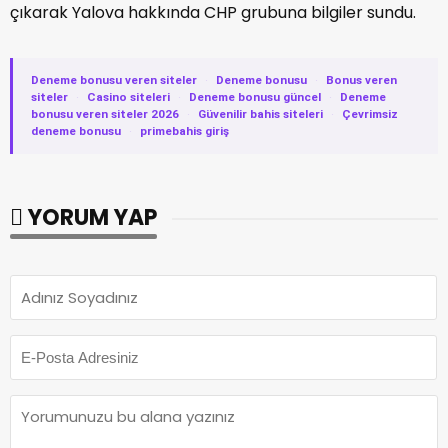
çıkarak Yalova hakkında CHP grubuna bilgiler sundu.
Deneme bonusu veren siteler
·
Deneme bonusu
·
Bonus veren
siteler
·
Casino siteleri
·
Deneme bonusu güncel
·
Deneme
bonusu veren siteler 2026
·
Güvenilir bahis siteleri
·
Çevrimsiz
deneme bonusu
·
primebahis giriş
YORUM YAP