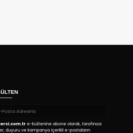
BÜLTEN
erci.com.tr
e-bültenine abone olarak, tarafınıza
r, duyuru ve kampanya içerikli e-postaların