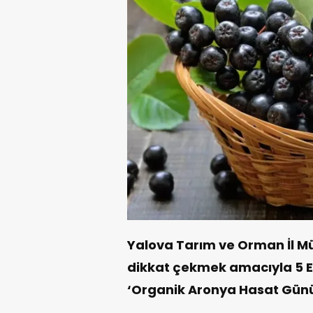
Yalova Tarım ve Orman İl M
dikkat çekmek amacıyla 5 E
‘Organik Aronya Hasat Gün