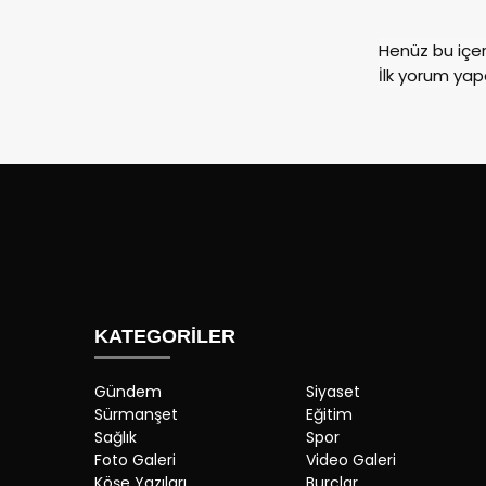
Henüz bu içe
İlk yorum yap
KATEGORİLER
Gündem
Siyaset
Sürmanşet
Eğitim
Sağlık
Spor
Foto Galeri
Video Galeri
Köşe Yazıları
Burçlar