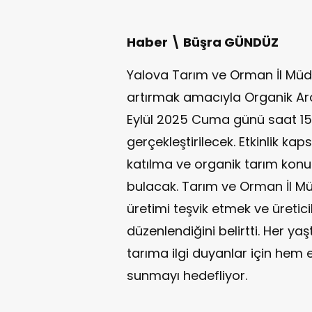
Haber \ Büşra GÜNDÜZ
Yalova Tarım ve Orman İl Müdü
artırmak amacıyla Organik Aro
Eylül 2025 Cuma günü saat 15
gerçekleştirilecek. Etkinlik k
katılma ve organik tarım konu
bulacak. Tarım ve Orman İl Müdü
üretimi teşvik etmek ve üreti
düzenlendiğini belirtti. Her ya
tarıma ilgi duyanlar için hem e
sunmayı hedefliyor.