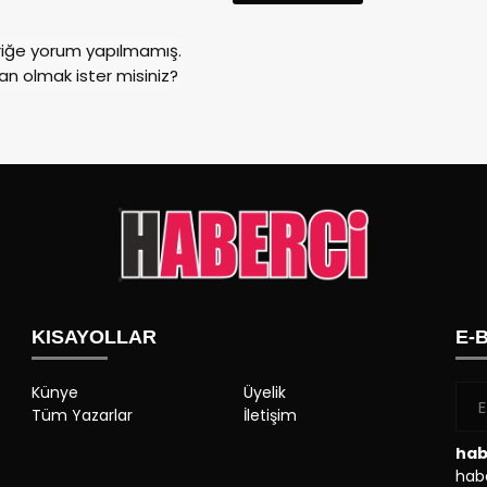
riğe yorum yapılmamış.
an olmak ister misiniz?
KISAYOLLAR
E-
Künye
Üyelik
Tüm Yazarlar
İletişim
hab
habe