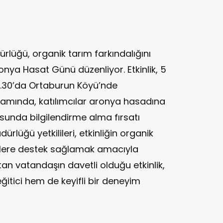
rlüğü, organik tarım farkındalığını
nya Hasat Günü düzenliyor. Etkinlik, 5
.30’da Ortaburun Köyü’nde
apsamında, katılımcılar aronya hasadına
sunda bilgilendirme alma fırsatı
rlüğü yetkilileri, etkinliğin organik
cilere destek sağlamak amacıyla
ştan vatandaşın davetli olduğu etkinlik,
ğitici hem de keyifli bir deneyim