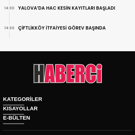
YALOVA’DA HAC KESİN KAYITLARI BAŞLADI
14:30
ÇİFTLİKKÖY İTFAİYESİ GÖREV BAŞINDA
14:30
KATEGORİLER
KISAYOLLAR
Gündem
E-BÜLTEN
Siyaset
Künye
Sürmanşet
Üyelik
Eğitim