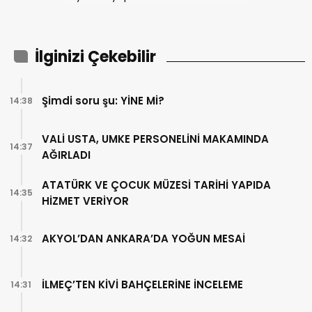
İlginizi Çekebilir
Şimdi soru şu: YİNE Mİ?
14:38
VALİ USTA, UMKE PERSONELİNİ MAKAMINDA
14:37
AĞIRLADI
ATATÜRK VE ÇOCUK MÜZESİ TARİHİ YAPIDA
14:35
HİZMET VERİYOR
AKYOL’DAN ANKARA’DA YOĞUN MESAİ
14:32
İLMEÇ’TEN KİVİ BAHÇELERİNE İNCELEME
14:31