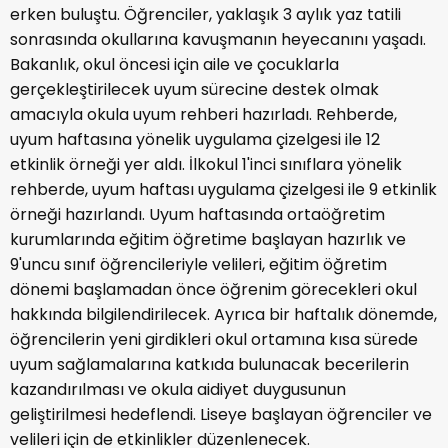
erken buluştu. Öğrenciler, yaklaşık 3 aylık yaz tatili
sonrasında okullarına kavuşmanın heyecanını yaşadı.
Bakanlık, okul öncesi için aile ve çocuklarla
gerçekleştirilecek uyum sürecine destek olmak
amacıyla okula uyum rehberi hazırladı. Rehberde,
uyum haftasına yönelik uygulama çizelgesi ile 12
etkinlik örneği yer aldı. İlkokul 1'inci sınıflara yönelik
rehberde, uyum haftası uygulama çizelgesi ile 9 etkinlik
örneği hazırlandı. Uyum haftasında ortaöğretim
kurumlarında eğitim öğretime başlayan hazırlık ve
9'uncu sınıf öğrencileriyle velileri, eğitim öğretim
dönemi başlamadan önce öğrenim görecekleri okul
hakkında bilgilendirilecek. Ayrıca bir haftalık dönemde,
öğrencilerin yeni girdikleri okul ortamına kısa sürede
uyum sağlamalarına katkıda bulunacak becerilerin
kazandırılması ve okula aidiyet duygusunun
geliştirilmesi hedeflendi. Liseye başlayan öğrenciler ve
velileri için de etkinlikler düzenlenecek.