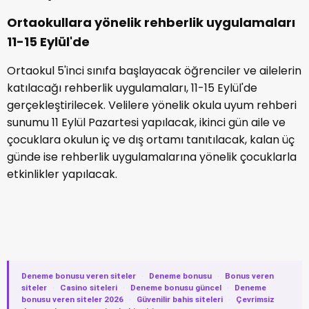
Ortaokullara yönelik rehberlik uygulamaları
11-15 Eylül'de
Ortaokul 5'inci sınıfa başlayacak öğrenciler ve ailelerin
katılacağı rehberlik uygulamaları, 11-15 Eylül'de
gerçekleştirilecek. Velilere yönelik okula uyum rehberi
sunumu 11 Eylül Pazartesi yapılacak, ikinci gün aile ve
çocuklara okulun iç ve dış ortamı tanıtılacak, kalan üç
günde ise rehberlik uygulamalarına yönelik çocuklarla
etkinlikler yapılacak.
Deneme bonusu veren siteler
·
Deneme bonusu
·
Bonus veren
siteler
·
Casino siteleri
·
Deneme bonusu güncel
·
Deneme
bonusu veren siteler 2026
·
Güvenilir bahis siteleri
·
Çevrimsiz