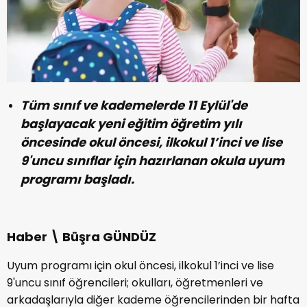
Tüm sınıf ve kademelerde 11 Eylül'de
başlayacak yeni eğitim öğretim yılı
öncesinde okul öncesi, ilkokul 1’inci ve lise
9'uncu sınıflar için hazırlanan okula uyum
programı başladı.
Haber \ Büşra GÜNDÜZ
Uyum programı için okul öncesi, ilkokul 1’inci ve lise
9'uncu sınıf öğrencileri; okulları, öğretmenleri ve
arkadaşlarıyla diğer kademe öğrencilerinden bir hafta