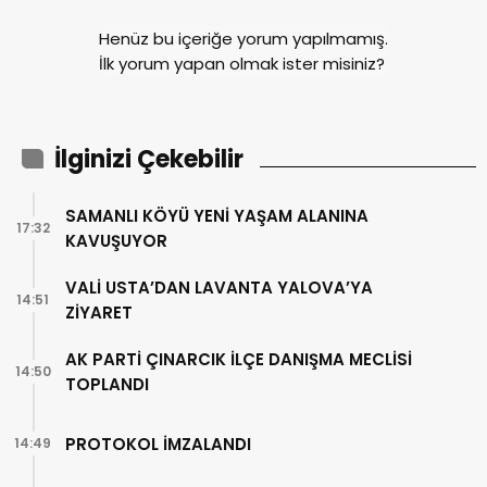
Henüz bu içeriğe yorum yapılmamış.
İlk yorum yapan olmak ister misiniz?
İlginizi Çekebilir
SAMANLI KÖYÜ YENİ YAŞAM ALANINA
17:32
KAVUŞUYOR
VALİ USTA’DAN LAVANTA YALOVA’YA
14:51
ZİYARET
AK PARTİ ÇINARCIK İLÇE DANIŞMA MECLİSİ
14:50
TOPLANDI
PROTOKOL İMZALANDI
14:49