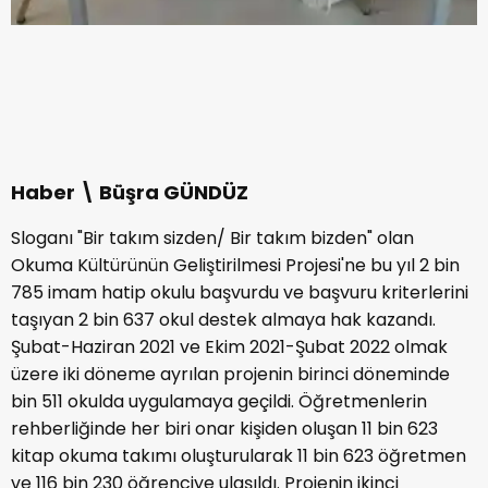
Haber \ Büşra GÜNDÜZ
Sloganı "Bir takım sizden/ Bir takım bizden" olan
Okuma Kültürünün Geliştirilmesi Projesi'ne bu yıl 2 bin
785 imam hatip okulu başvurdu ve başvuru kriterlerini
taşıyan 2 bin 637 okul destek almaya hak kazandı.
Şubat-Haziran 2021 ve Ekim 2021-Şubat 2022 olmak
üzere iki döneme ayrılan projenin birinci döneminde
bin 511 okulda uygulamaya geçildi. Öğretmenlerin
rehberliğinde her biri onar kişiden oluşan 11 bin 623
kitap okuma takımı oluşturularak 11 bin 623 öğretmen
ve 116 bin 230 öğrenciye ulaşıldı. Projenin ikinci