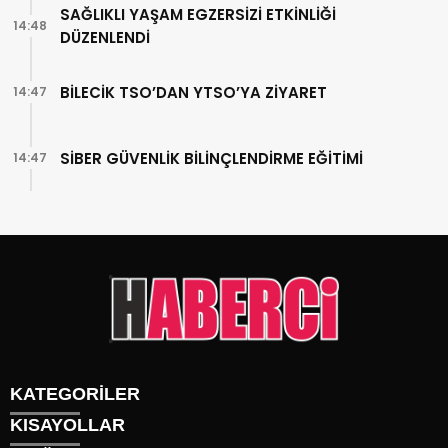
SAĞLIKLI YAŞAM EGZERSİZİ ETKİNLİĞİ
14:48
DÜZENLENDİ
BİLECİK TSO’DAN YTSO’YA ZİYARET
14:47
SİBER GÜVENLİK BİLİNÇLENDİRME EĞİTİMİ
14:47
KATEGORİLER
KISAYOLLAR
Gündem