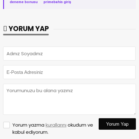
deneme bonusu
·
primebahis giriş
YORUM YAP
Yorum Yap
Yorum yazma
kurallarını
okudum ve
kabul ediyorum.