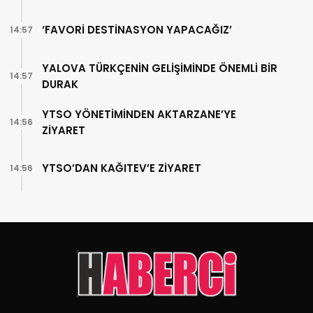
‘FAVORİ DESTİNASYON YAPACAĞIZ’
14:57
YALOVA TÜRKÇENİN GELİŞİMİNDE ÖNEMLİ BİR
14:57
DURAK
YTSO YÖNETİMİNDEN AKTARZANE’YE
14:56
ZİYARET
YTSO’DAN KAĞITEV’E ZİYARET
14:56