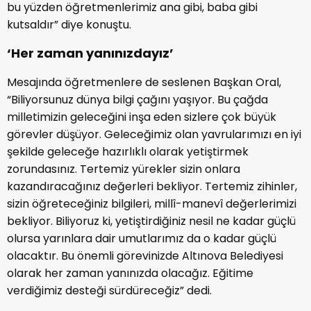
bu yüzden öğretmenlerimiz ana gibi, baba gibi
kutsaldır” diye konuştu.
‘Her zaman yanınızdayız’
Mesajında öğretmenlere de seslenen Başkan Oral,
“Biliyorsunuz dünya bilgi çağını yaşıyor. Bu çağda
milletimizin geleceğini inşa eden sizlere çok büyük
görevler düşüyor. Geleceğimiz olan yavrularımızı en iyi
şekilde geleceğe hazırlıklı olarak yetiştirmek
zorundasınız. Tertemiz yürekler sizin onlara
kazandıracağınız değerleri bekliyor. Tertemiz zihinler,
sizin öğreteceğiniz bilgileri, millî-manevî değerlerimizi
bekliyor. Biliyoruz ki, yetiştirdiğiniz nesil ne kadar güçlü
olursa yarınlara dair umutlarımız da o kadar güçlü
olacaktır. Bu önemli görevinizde Altınova Belediyesi
olarak her zaman yanınızda olacağız. Eğitime
verdiğimiz desteği sürdüreceğiz” dedi.