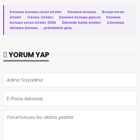
Deneme bonusu veren siteler
·
Deneme bonusu
·
Bonus veren
siteler
·
Casino siteleri
·
Deneme bonusu güncel
·
Deneme
bonusu veren siteler 2026
·
Güvenilir bahis siteleri
·
Çevrimsiz
deneme bonusu
·
primebahis giriş
YORUM YAP