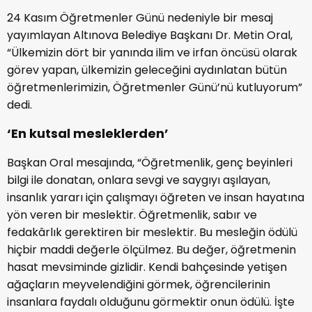
24 Kasım Öğretmenler Günü nedeniyle bir mesaj
yayımlayan Altınova Belediye Başkanı Dr. Metin Oral,
“Ülkemizin dört bir yanında ilim ve irfan öncüsü olarak
görev yapan, ülkemizin geleceğini aydınlatan bütün
öğretmenlerimizin, Öğretmenler Günü’nü kutluyorum”
dedi.
‘En kutsal mesleklerden’
Başkan Oral mesajında, “Öğretmenlik, genç beyinleri
bilgi ile donatan, onlara sevgi ve saygıyı aşılayan,
insanlık yararı için çalışmayı öğreten ve insan hayatına
yön veren bir meslektir. Öğretmenlik, sabır ve
fedakârlık gerektiren bir meslektir. Bu mesleğin ödülü
hiçbir maddi değerle ölçülmez. Bu değer, öğretmenin
hasat mevsiminde gizlidir. Kendi bahçesinde yetişen
ağaçların meyvelendiğini görmek, öğrencilerinin
insanlara faydalı olduğunu görmektir onun ödülü. İşte