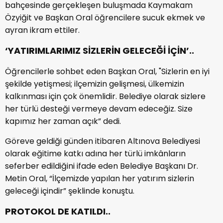
bahçesinde gerçekleşen buluşmada Kaymakam
Özyiğit ve Başkan Oral öğrencilere sucuk ekmek ve
ayran ikram ettiler.
‘YATIRIMLARIMIZ SİZLERİN GELECEĞİ İÇİN’..
Öğrencilerle sohbet eden Başkan Oral, "Sizlerin en iyi
şekilde yetişmesi; ilçemizin gelişmesi, ülkemizin
kalkınması için çok önemlidir. Belediye olarak sizlere
her türlü desteği vermeye devam edeceğiz. Size
kapımız her zaman açık” dedi.
Göreve geldiği günden itibaren Altınova Belediyesi
olarak eğitime katkı adına her türlü imkânların
seferber edildiğini ifade eden Belediye Başkanı Dr.
Metin Oral, “İlçemizde yapılan her yatırım sizlerin
geleceği içindir” şeklinde konuştu.
PROTOKOL DE KATILDI..