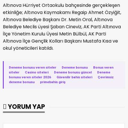
Altınova Hürriyet Ortaokulu bahçesinde gerçekleşen
etkinliğe; Altınova Kaymakamı Regaip Ahmet Özyiğit,
Altınova Belediye Başkanı Dr. Metin Oral, Altınova
Belediye Meclis üyesi Şaban Cineviz, AK Parti Altınova
İlçe Yönetim Kurulu Üyesi Metin Bülbül, AK Parti
Altınova İlçe Gençlik Kolları Başkanı Mustafa Kısa ve
okul yöneticileri katıldı.
Deneme bonusu veren siteler
·
Deneme bonusu
·
Bonus veren
siteler
·
Casino siteleri
·
Deneme bonusu güncel
·
Deneme
bonusu veren siteler 2026
·
Güvenilir bahis siteleri
·
Çevrimsiz
deneme bonusu
·
primebahis giriş
YORUM YAP