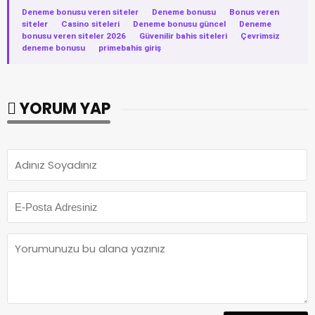
Deneme bonusu veren siteler
·
Deneme bonusu
·
Bonus veren
siteler
·
Casino siteleri
·
Deneme bonusu güncel
·
Deneme
bonusu veren siteler 2026
·
Güvenilir bahis siteleri
·
Çevrimsiz
deneme bonusu
·
primebahis giriş
YORUM YAP