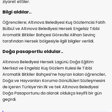
ziyaret ettiler.
Bilgi aldılar..
Öğrencilere; Altınova Belediyesi Kuş Gözlemcisi Fatih
Bülbül ve Altınova Belediyesi Hersek Engelsiz Tıbbi
Aromatik Bitkiler Bahçesi Görevlisi Alihan Sevinç
tarafından Hersek bölgesiyle ilgili bilgiler verildi.
Doğa pasaportlu oldular..
Altınova Belediyesi Hersek Lagünü Doğa Eğitim
Merkezi ve Engelsiz Kuş Gözlem Kulesi ile Tıbbi
Aromatik Bitkiler Bahçesi’ne hayran kalan öğrenciler,
Doğa ve Hayvanları Koruma Gönüllüleri Sözleşmesini
de içeren Türkiye’nin ilk ve tek Altınova Belediyesi
Doğa Pasaportunu da alarak oldukça keyifli bir gün
geçirdi.