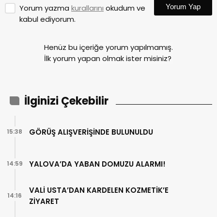
Yorum Yap
Yorum yazma
kurallarını
okudum ve
kabul ediyorum.
Henüz bu içeriğe yorum yapılmamış.
İlk yorum yapan olmak ister misiniz?
İlginizi Çekebilir
GÖRÜŞ ALIŞVERİŞİNDE BULUNULDU
15:38
YALOVA’DA YABAN DOMUZU ALARMI!
14:59
VALİ USTA’DAN KARDELEN KOZMETİK’E
14:16
ZİYARET