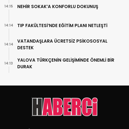
NEHİR SOKAK’A KONFORLU DOKUNUŞ
14:15
TIP FAKÜLTESİ’NDE EĞİTİM PLANI NETLEŞTİ
14:14
VATANDAŞLARA ÜCRETSİZ PSİKOSOSYAL
14:14
DESTEK
YALOVA TÜRKÇENİN GELİŞİMİNDE ÖNEMLİ BİR
14:13
DURAK