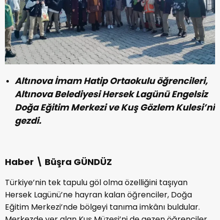
Altınova İmam Hatip Ortaokulu öğrencileri,
Altınova Belediyesi Hersek Lagünü Engelsiz
Doğa Eğitim Merkezi ve Kuş Gözlem Kulesi’ni
gezdi.
Haber \ Büşra GÜNDÜZ
Türkiye’nin tek tapulu göl olma özelliğini taşıyan
Hersek Lagünü’ne hayran kalan öğrenciler, Doğa
Eğitim Merkezi’nde bölgeyi tanıma imkânı buldular.
Merkezde yer alan Kuş Müzesi’ni de gezen öğrenciler,