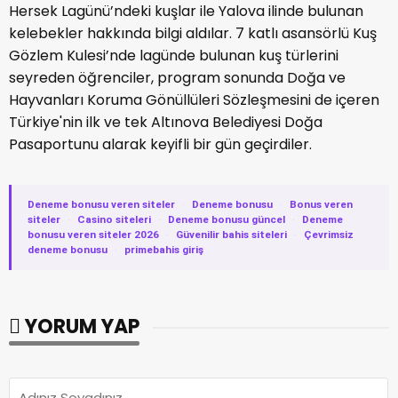
Hersek Lagünü’ndeki kuşlar ile Yalova ilinde bulunan
kelebekler hakkında bilgi aldılar. 7 katlı asansörlü Kuş
Gözlem Kulesi’nde lagünde bulunan kuş türlerini
seyreden öğrenciler, program sonunda Doğa ve
Hayvanları Koruma Gönüllüleri Sözleşmesini de içeren
Türkiye'nin ilk ve tek Altınova Belediyesi Doğa
Pasaportunu alarak keyifli bir gün geçirdiler.
Deneme bonusu veren siteler
·
Deneme bonusu
·
Bonus veren
siteler
·
Casino siteleri
·
Deneme bonusu güncel
·
Deneme
bonusu veren siteler 2026
·
Güvenilir bahis siteleri
·
Çevrimsiz
deneme bonusu
·
primebahis giriş
YORUM YAP