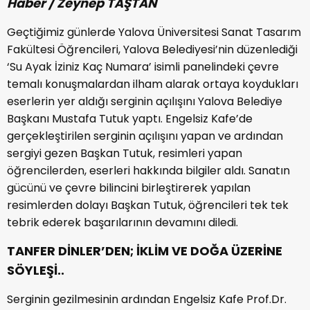
Haber / Zeynep TAŞTAN
Geçtiğimiz günlerde Yalova Üniversitesi Sanat Tasarım
Fakültesi Öğrencileri, Yalova Belediyesi’nin düzenlediği
‘Su Ayak İziniz Kaç Numara’ isimli panelindeki çevre
temalı konuşmalardan ilham alarak ortaya koydukları
eserlerin yer aldığı serginin açılışını Yalova Belediye
Başkanı Mustafa Tutuk yaptı. Engelsiz Kafe’de
gerçekleştirilen serginin açılışını yapan ve ardından
sergiyi gezen Başkan Tutuk, resimleri yapan
öğrencilerden, eserleri hakkında bilgiler aldı. Sanatın
gücünü ve çevre bilincini birleştirerek yapılan
resimlerden dolayı Başkan Tutuk, öğrencileri tek tek
tebrik ederek başarılarının devamını diledi.
TANFER DİNLER’DEN; İKLİM VE DOĞA ÜZERİNE
SÖYLEŞİ..
Serginin gezilmesinin ardından Engelsiz Kafe Prof.Dr.