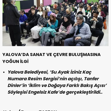
YALOVA’DA SANAT VE ÇEVRE BULUŞMASINA
YOĞUN İLGİ
Yalova Belediyesi, ‘Su Ayak İziniz Kaç
Numara Resim Sergisi’nin açılışı, Tanfer
Dinler’in ‘İklim ve Doğaya Farklı Bakış Açısı’
Söyleşisi Engelsiz Kafe’de gerçekleştirildi..