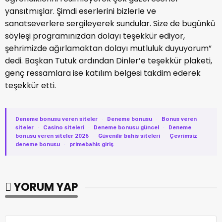
yansıtmışlar. Şimdi eserlerini bizlerle ve
sanatseverlere sergileyerek sundular. Size de bugünkü
söyleşi programınızdan dolayı teşekkür ediyor,
şehrimizde ağırlamaktan dolayı mutluluk duyuyorum”
dedi. Başkan Tutuk ardından Dinler’e teşekkür plaketi,
genç ressamlara ise katılım belgesi takdim ederek
teşekkür etti.
Deneme bonusu veren siteler
·
Deneme bonusu
·
Bonus veren
siteler
·
Casino siteleri
·
Deneme bonusu güncel
·
Deneme
bonusu veren siteler 2026
·
Güvenilir bahis siteleri
·
Çevrimsiz
deneme bonusu
·
primebahis giriş
YORUM YAP