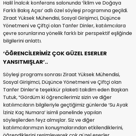
Halil İnalcık konferans salonunda ‘İklim ve Doğaya
Farklı Bakış Açısı’ adlı özel söyleşi programına geçildi.
Ziraat Yüksek Mühendisi, Sosyal Girişimci, Düşünce
Yönetmeni ve Çiftçi olan Tanfer Dinler, katılımcılara
çevre sorunlarına yönelik farklı bir perspektif eşliğinde
bilgilerini anlattı.
‘ÖĞRENCİLERİMİZ ÇOK GÜZEL ESERLER
YANSITMIŞLAR’..
Söyleşi programı sonrası Ziraat Yüksek Mühendisi,
Sosyal Girişimci, Düşünce Yönetmeni ve Çiftçi olan
Tanfer Dinler’e teşekkür plaketi takdim eden Başkan
Tutuk, “Gördüm ki öğrencilerimiz sizin ve diğer
katılımcıların bilgileriyle geçtiğimiz günlerde ‘Su Ayak
İziniz Kaç Numara’ isimli panelinde yapılan
söyleşilerden feyz almışlar. Siz ve diğer
katılımcılarımızın konuşmalarından etkilendiklerini,
öğrendiklerini resimleyerek çok güzel eserler