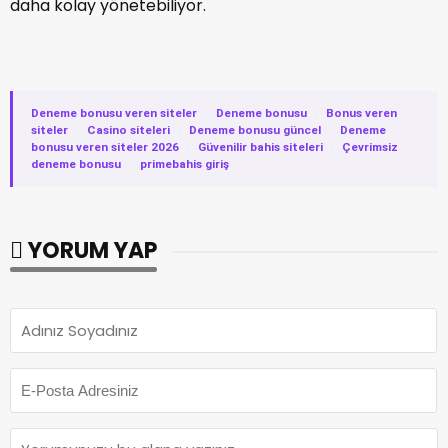
daha kolay yönetebiliyor.
Deneme bonusu veren siteler
·
Deneme bonusu
·
Bonus veren
siteler
·
Casino siteleri
·
Deneme bonusu güncel
·
Deneme
bonusu veren siteler 2026
·
Güvenilir bahis siteleri
·
Çevrimsiz
deneme bonusu
·
primebahis giriş
YORUM YAP