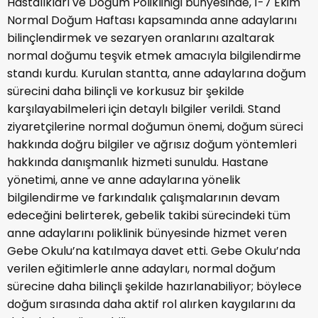
Hastalıkları ve Doğum Polikliniği bünyesinde, 1-7 Ekim
Normal Doğum Haftası kapsamında anne adaylarını
bilinçlendirmek ve sezaryen oranlarını azaltarak
normal doğumu teşvik etmek amacıyla bilgilendirme
standı kurdu. Kurulan stantta, anne adaylarına doğum
sürecini daha bilinçli ve korkusuz bir şekilde
karşılayabilmeleri için detaylı bilgiler verildi. Stand
ziyaretçilerine normal doğumun önemi, doğum süreci
hakkında doğru bilgiler ve ağrısız doğum yöntemleri
hakkında danışmanlık hizmeti sunuldu. Hastane
yönetimi, anne ve anne adaylarına yönelik
bilgilendirme ve farkındalık çalışmalarının devam
edeceğini belirterek, gebelik takibi sürecindeki tüm
anne adaylarını poliklinik bünyesinde hizmet veren
Gebe Okulu’na katılmaya davet etti. Gebe Okulu’nda
verilen eğitimlerle anne adayları, normal doğum
sürecine daha bilinçli şekilde hazırlanabiliyor; böylece
doğum sırasında daha aktif rol alırken kaygılarını da