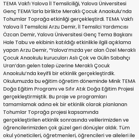
TEMA Vakfı Yalova İl Temsilciliği, Yalova Üniversitesi
Genç TEMA’larla birlikte Meraklı Çocuk Anaokulu’nda
Tohumlar Toprağa etkinliği gerçekleştirdi. TEMA Vakfı
Yalova İl Temsilcisi Arzu Demir, İl Temsilci Yardımcısı
Özcan Demir, Yalova Üniversitesi Genç Tema Başkanı
Hale Tabu ve ekibinin katıldığı etkinlikle ilgili açıklama
yapan Arzu Demir, “Yalova’mızda yer alan Özel Meraklı
Çocuk Anaokulu kurucuları Aslı Çok ve Gülin Sabahçı
Uran’dan gelen talep üzerine Meraklı Çocuk
Anaokulu’nda keyifli bir etkinlik gerçekleştirdik.
Okulumuzda bu eğitim öğretim döneminde Minik TEMA
Doğa Eğitim Programı ve Sıfır Atık Doğa Eğitim Projesi
gerçekleştirmiştik. Bu proje ve programları
tamamlamak adına ek bir etkinlik olarak planlanan
Tohumlar Toprağa projesi kapsamında
gerçekleştirilen etkinlik sonrasında velilerimizden ve
öğrencilerimizden çok güzel geri dönüşler aldık. Tüm
okul yöneticileri, öğretmenleri, öğrencileri ve aileleri ile