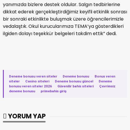
yanımızda bizlere destek oldular. Salgın tedbirlerine
dikkat ederek gerçekleştirdiğimiz keyifli etkinlik sonrası
bir sonraki etkinlikte buluşmak üzere öğrencilerimizle
vedalaştık. Okul kurucularımıza TEMA’ya gösterdikleri
ilgiden dolayı teşekkür belgeleri takdim ettik” dedi.
Deneme bonusu veren siteler
·
Deneme bonusu
·
Bonus veren
siteler
·
Casino siteleri
·
Deneme bonusu güncel
·
Deneme
bonusu veren siteler 2026
·
Güvenilir bahis siteleri
·
Çevrimsiz
deneme bonusu
·
primebahis giriş
YORUM YAP