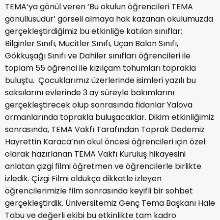
TEMA’ya gönül veren ‘Bu okulun öğrencileri TEMA
gönüllüsüdür’ görseli almaya hak kazanan okulumuzda
gerçekleştirdiğimiz bu etkinliğe katılan sınıflar;
Bilginler Sınıfı, Mucitler Sınıfı, Uçan Balon Sınıfı,
Gökkuşağı Sınıfı ve Dahiler sınıfları öğrencileri ile
toplam 55 öğrenci ile kızılçam tohumları toprakla
buluştu. Çocuklarımız üzerlerinde isimleri yazılı bu
saksılarını evlerinde 3 ay süreyle bakımlarını
gerçekleştirecek olup sonrasında fidanlar Yalova
ormanlarında toprakla buluşacaklar. Dikim etkinliğimiz
sonrasında, TEMA Vakfı Tarafından Toprak Dedemiz
Hayrettin Karaca’nın okul öncesi öğrencileri için özel
olarak hazırlanan TEMA Vakfı Kuruluş hikayesini
anlatan çizgi filmi öğretmen ve öğrencilerle birlikte
izledik. Çizgi Filmi oldukça dikkatle izleyen
öğrencilerimizle film sonrasında keyifli bir sohbet
gerçekleştirdik. Üniversitemiz Genç Tema Başkanı Hale
Tabu ve değerli ekibi bu etkinlikte tam kadro