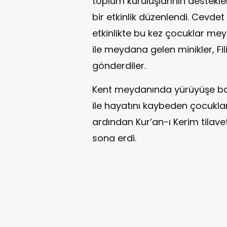
toplum kuruluşlarının destekleri
bir etkinlik düzenlendi. Cevdet
etkinlikte bu kez çocuklar mey
ile meydana gelen minikler, Fil
gönderdiler.
Kent meydanında yürüyüşe baş
ile hayatını kaybeden çocuklar
ardından Kur’an-ı Kerim tilavet
sona erdi.