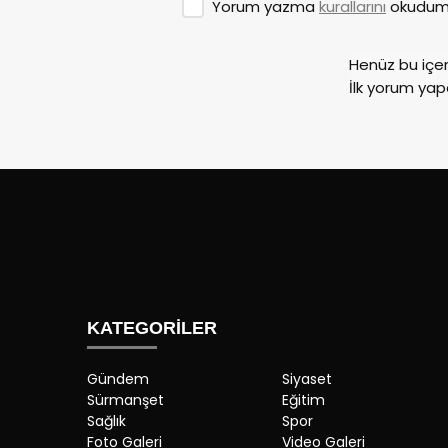
Yorum yazma
kurallarını
okudum 
Henüz bu içe
İlk yorum yap
KATEGORİLER
Gündem
Siyaset
Sürmanşet
Eğitim
Sağlık
Spor
Foto Galeri
Video Galeri