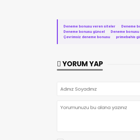
Deneme bonusu veren siteler
·
Deneme b
Deneme bonusu güncel
·
Deneme bonusu v
Çevrimsiz deneme bonusu
·
primebahis gi
YORUM YAP