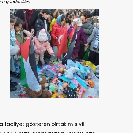
lam gönderdiler.
 faaliyet gösteren birtakım sivil