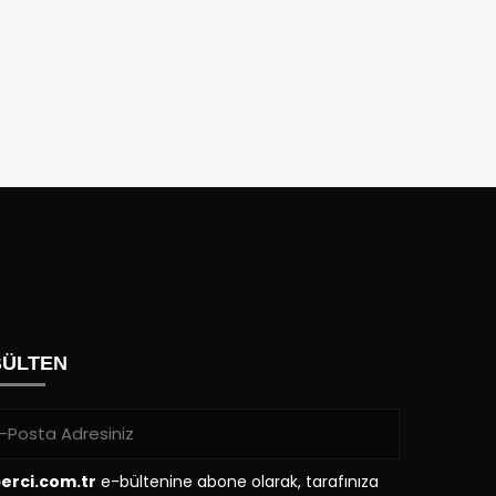
BÜLTEN
erci.com.tr
e-bültenine abone olarak, tarafınıza