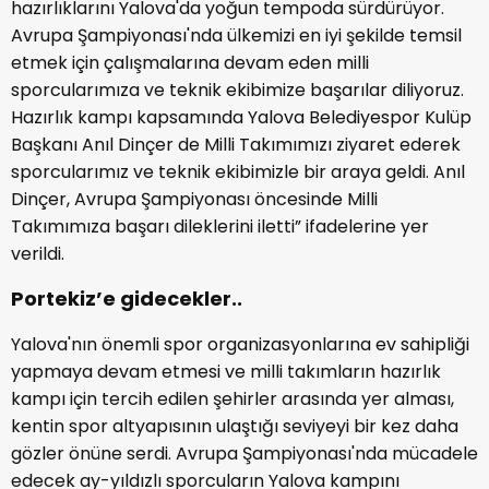
hazırlıklarını Yalova'da yoğun tempoda sürdürüyor.
Avrupa Şampiyonası'nda ülkemizi en iyi şekilde temsil
etmek için çalışmalarına devam eden milli
sporcularımıza ve teknik ekibimize başarılar diliyoruz.
Hazırlık kampı kapsamında Yalova Belediyespor Kulüp
Başkanı Anıl Dinçer de Milli Takımımızı ziyaret ederek
sporcularımız ve teknik ekibimizle bir araya geldi. Anıl
Dinçer, Avrupa Şampiyonası öncesinde Milli
Takımımıza başarı dileklerini iletti” ifadelerine yer
verildi.
Portekiz’e gidecekler..
Yalova'nın önemli spor organizasyonlarına ev sahipliği
yapmaya devam etmesi ve milli takımların hazırlık
kampı için tercih edilen şehirler arasında yer alması,
kentin spor altyapısının ulaştığı seviyeyi bir kez daha
gözler önüne serdi. Avrupa Şampiyonası'nda mücadele
edecek ay-yıldızlı sporcuların Yalova kampını