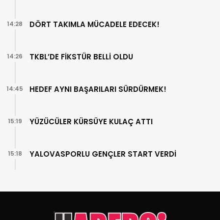
DÖRT TAKIMLA MÜCADELE EDECEK!
14:28
TKBL’DE FİKSTÜR BELLİ OLDU
14:26
HEDEF AYNI BAŞARILARI SÜRDÜRMEK!
14:45
YÜZÜCÜLER KÜRSÜYE KULAÇ ATTI
15:19
YALOVASPORLU GENÇLER START VERDİ
15:18