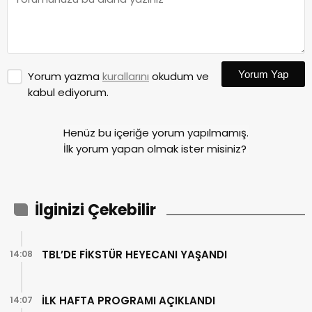
Yorum Yap
Yorum yazma
kurallarını
okudum ve
kabul ediyorum.
Henüz bu içeriğe yorum yapılmamış.
İlk yorum yapan olmak ister misiniz?
İlginizi Çekebilir
TBL’DE FİKSTÜR HEYECANI YAŞANDI
14:08
İLK HAFTA PROGRAMI AÇIKLANDI
14:07