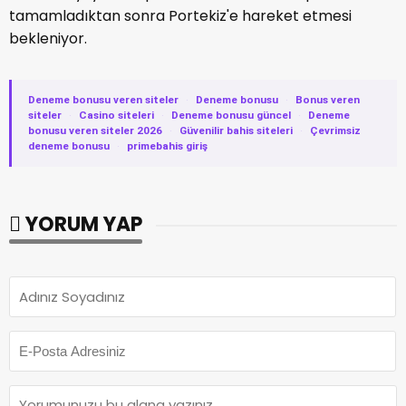
tamamladıktan sonra Portekiz'e hareket etmesi
bekleniyor.
Deneme bonusu veren siteler
·
Deneme bonusu
·
Bonus veren
siteler
·
Casino siteleri
·
Deneme bonusu güncel
·
Deneme
bonusu veren siteler 2026
·
Güvenilir bahis siteleri
·
Çevrimsiz
deneme bonusu
·
primebahis giriş
YORUM YAP