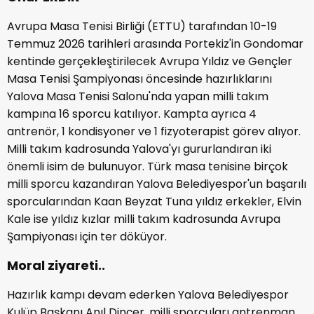
Avrupa Masa Tenisi Birliği (ETTU) tarafından 10-19
Temmuz 2026 tarihleri arasında Portekiz'in Gondomar
kentinde gerçekleştirilecek Avrupa Yıldız ve Gençler
Masa Tenisi Şampiyonası öncesinde hazırlıklarını
Yalova Masa Tenisi Salonu'nda yapan milli takım
kampına 16 sporcu katılıyor. Kampta ayrıca 4
antrenör, 1 kondisyoner ve 1 fizyoterapist görev alıyor.
Milli takım kadrosunda Yalova'yı gururlandıran iki
önemli isim de bulunuyor. Türk masa tenisine birçok
milli sporcu kazandıran Yalova Belediyespor'un başarılı
sporcularından Kaan Beyzat Tuna yıldız erkekler, Elvin
Kale ise yıldız kızlar milli takım kadrosunda Avrupa
Şampiyonası için ter döküyor.
Moral ziyareti..
Hazırlık kampı devam ederken Yalova Belediyespor
Kulüp Başkanı Anıl Dinçer, milli sporcuları antrenman