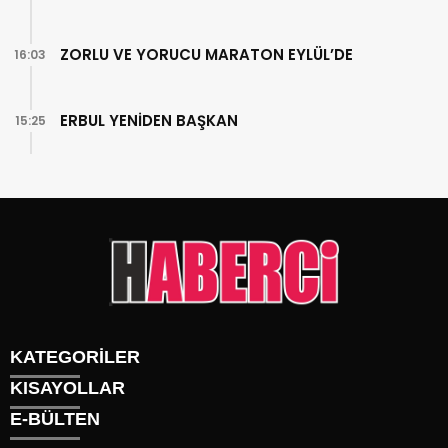
ZORLU VE YORUCU MARATON EYLÜL’DE
16:03
ERBUL YENİDEN BAŞKAN
15:25
KATEGORİLER
KISAYOLLAR
Gündem
E-BÜLTEN
Siyaset
Künye