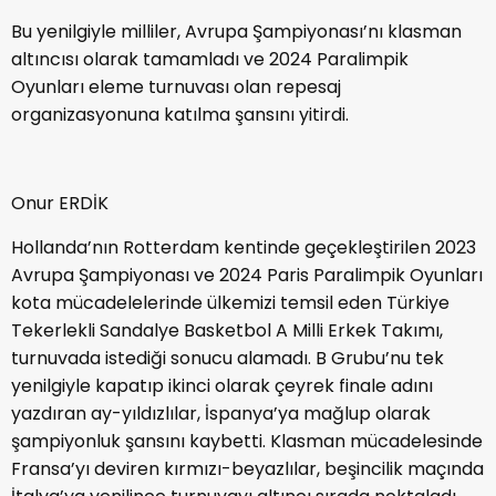
Bu yenilgiyle milliler, Avrupa Şampiyonası’nı klasman
altıncısı olarak tamamladı ve 2024 Paralimpik
Oyunları eleme turnuvası olan repesaj
organizasyonuna katılma şansını yitirdi.
Onur ERDİK
Hollanda’nın Rotterdam kentinde geçekleştirilen 2023
Avrupa Şampiyonası ve 2024 Paris Paralimpik Oyunları
kota mücadelelerinde ülkemizi temsil eden Türkiye
Tekerlekli Sandalye Basketbol A Milli Erkek Takımı,
turnuvada istediği sonucu alamadı. B Grubu’nu tek
yenilgiyle kapatıp ikinci olarak çeyrek finale adını
yazdıran ay-yıldızlılar, İspanya’ya mağlup olarak
şampiyonluk şansını kaybetti. Klasman mücadelesinde
Fransa’yı deviren kırmızı-beyazlılar, beşincilik maçında