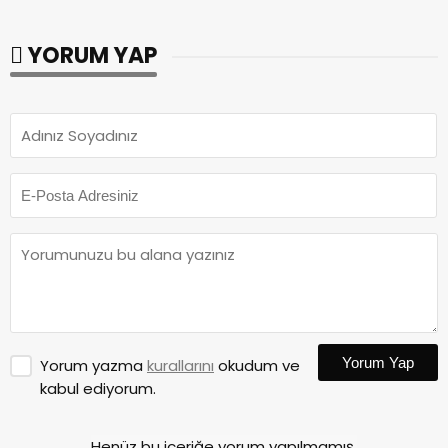
YORUM YAP
Yorum Yap
Yorum yazma
kurallarını
okudum ve
kabul ediyorum.
Henüz bu içeriğe yorum yapılmamış.