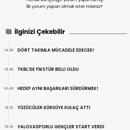
İlk yorum yapan olmak ister misiniz?
İlginizi Çekebilir
DÖRT TAKIMLA MÜCADELE EDECEK!
14:28
TKBL’DE FİKSTÜR BELLİ OLDU
14:26
HEDEF AYNI BAŞARILARI SÜRDÜRMEK!
14:45
YÜZÜCÜLER KÜRSÜYE KULAÇ ATTI
15:19
YALOVASPORLU GENÇLER START VERDİ
15:18