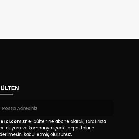
BÜLTEN
erci.com.tr
e-bültenine abone olarak, tarafınıza
r, duyuru ve kampanya içerikli e-postaların
erilmesini kabul etmiş olursunuz.