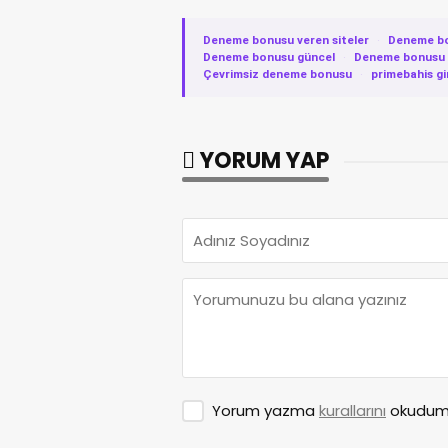
Deneme bonusu veren siteler
·
Deneme b
Deneme bonusu güncel
·
Deneme bonusu v
Çevrimsiz deneme bonusu
·
primebahis gi
YORUM YAP
Yorum yazma
kurallarını
okudum 