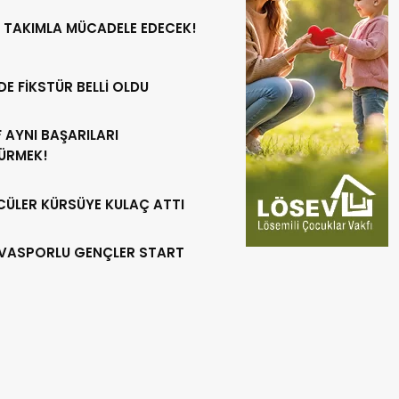
 TAKIMLA MÜCADELE EDECEK!
DE FİKSTÜR BELLİ OLDU
 AYNI BAŞARILARI
ÜRMEK!
CÜLER KÜRSÜYE KULAÇ ATTI
VASPORLU GENÇLER START