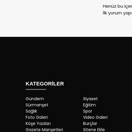
Henüz bu içe
İlk yorum yap
KATEGORİLER
Gündem
Siyaset
Sürmanşet
Eğitim
Sağlık
Spor
Foto Galeri
Video Galeri
Köşe Yazıları
Burçlar
Gazete Manşetleri
Sitene Ekle