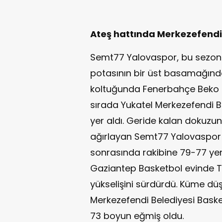
Ateş hattında Merkezefendi 
Semt77 Yalovaspor, bu sezonk
potasının bir üst basamağında 
koltuğunda Fenerbahçe Beko 
sırada Yukatel Merkezefendi B
yer aldı. Geride kalan dokuz
ağırlayan Semt77 Yalovaspor
sonrasında rakibine 79-77 yeni
Gaziantep Basketbol evinde T
yükselişini sürdürdü. Küme dü
Merkezefendi Belediyesi Bask
73 boyun eğmiş oldu.