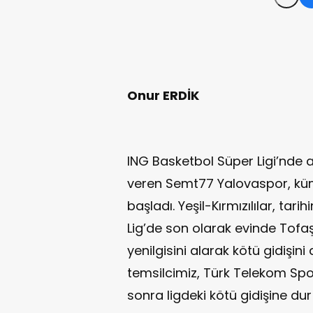
Onur ERDİK
ING Basketbol Süper Ligi’nde 
veren Semt77 Yalovaspor, k
başladı. Yeşil-Kırmızılılar, tari
Lig’de son olarak evinde Tofaş
yenilgisini alarak kötü gidişini 
temsilcimiz, Türk Telekom Sp
sonra ligdeki kötü gidişine du