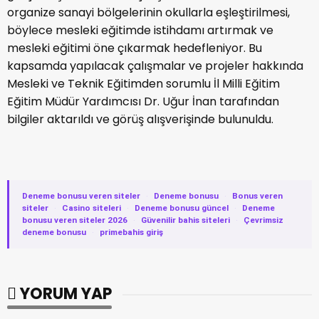
organize sanayi bölgelerinin okullarla eşleştirilmesi,
böylece mesleki eğitimde istihdamı artırmak ve
mesleki eğitimi öne çıkarmak hedefleniyor. Bu
kapsamda yapılacak çalışmalar ve projeler hakkında
Mesleki ve Teknik Eğitimden sorumlu İl Milli Eğitim
Eğitim Müdür Yardımcısı Dr. Uğur İnan tarafından
bilgiler aktarıldı ve görüş alışverişinde bulunuldu.
Deneme bonusu veren siteler
·
Deneme bonusu
·
Bonus veren
siteler
·
Casino siteleri
·
Deneme bonusu güncel
·
Deneme
bonusu veren siteler 2026
·
Güvenilir bahis siteleri
·
Çevrimsiz
deneme bonusu
·
primebahis giriş
YORUM YAP