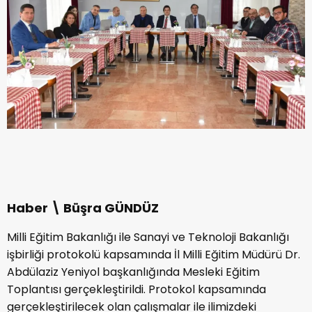
Haber \ Büşra GÜNDÜZ
Milli Eğitim Bakanlığı ile Sanayi ve Teknoloji Bakanlığı
işbirliği protokolü kapsamında İl Milli Eğitim Müdürü Dr.
Abdülaziz Yeniyol başkanlığında Mesleki Eğitim
Toplantısı gerçekleştirildi. Protokol kapsamında
gerçekleştirilecek olan çalışmalar ile ilimizdeki