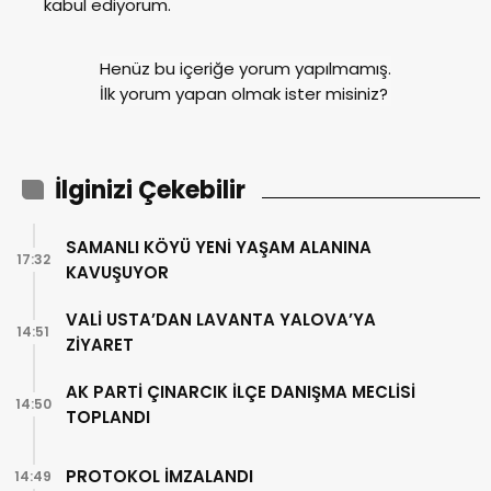
kabul ediyorum.
Henüz bu içeriğe yorum yapılmamış.
İlk yorum yapan olmak ister misiniz?
İlginizi Çekebilir
SAMANLI KÖYÜ YENİ YAŞAM ALANINA
17:32
KAVUŞUYOR
VALİ USTA’DAN LAVANTA YALOVA’YA
14:51
ZİYARET
AK PARTİ ÇINARCIK İLÇE DANIŞMA MECLİSİ
14:50
TOPLANDI
PROTOKOL İMZALANDI
14:49