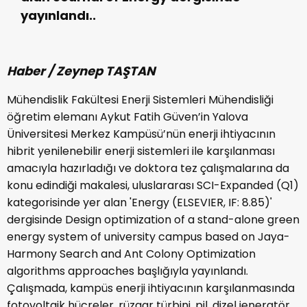
yayınlandı..
Haber / Zeynep TAŞTAN
Mühendislik Fakültesi Enerji Sistemleri Mühendisliği
öğretim elemanı Aykut Fatih Güven’in Yalova
Üniversitesi Merkez Kampüsü’nün enerji ihtiyacının
hibrit yenilenebilir enerji sistemleri ile karşılanması
amacıyla hazırladığı ve doktora tez çalışmalarına da
konu edindiği makalesi, uluslararası SCI-Expanded (Q1)
kategorisinde yer alan 'Energy (ELSEVIER, IF: 8.85)'
dergisinde Design optimization of a stand-alone green
energy system of university campus based on Jaya-
Harmony Search and Ant Colony Optimization
algorithms approaches başlığıyla yayınlandı.
Çalışmada, kampüs enerji ihtiyacının karşılanmasında
fotovoltaik hücreler, rüzgar türbini, pil, dizel jeneratör