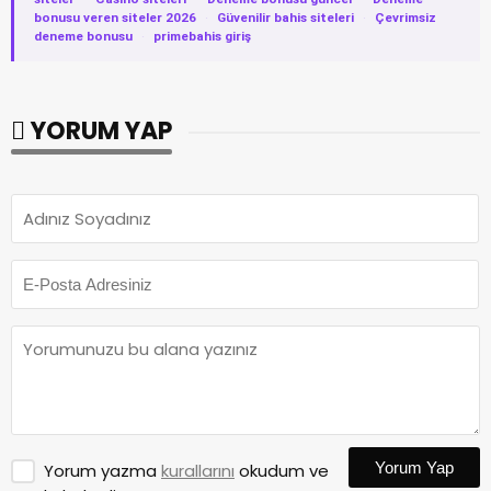
bonusu veren siteler 2026
·
Güvenilir bahis siteleri
·
Çevrimsiz
deneme bonusu
·
primebahis giriş
YORUM YAP
Yorum Yap
Yorum yazma
kurallarını
okudum ve