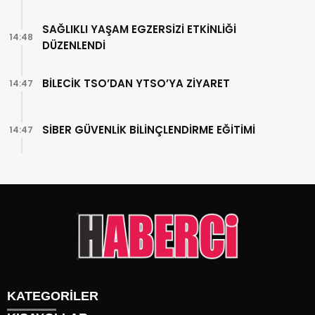
SAĞLIKLI YAŞAM EGZERSİZİ ETKİNLİĞİ
14:48
DÜZENLENDİ
BİLECİK TSO’DAN YTSO’YA ZİYARET
14:47
SİBER GÜVENLİK BİLİNÇLENDİRME EĞİTİMİ
14:47
KATEGORİLER