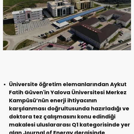
Üniversite öğretim elemanlarından Aykut
Fatih Güven'in Yalova Üniversitesi Merkez
Kampüsü’nün enerji ihtiyacının
karşılanması doğrultusunda hazırladığı ve
doktora tez çalışmasını konu edindiği
makalesi uluslararası Q1 kategorisinde yer
alan Journal of Energy dergisinde