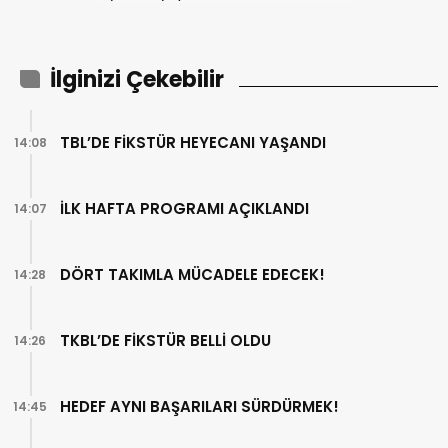
İlginizi Çekebilir
TBL’DE FİKSTÜR HEYECANI YAŞANDI
14:08
İLK HAFTA PROGRAMI AÇIKLANDI
14:07
DÖRT TAKIMLA MÜCADELE EDECEK!
14:28
TKBL’DE FİKSTÜR BELLİ OLDU
14:26
HEDEF AYNI BAŞARILARI SÜRDÜRMEK!
14:45