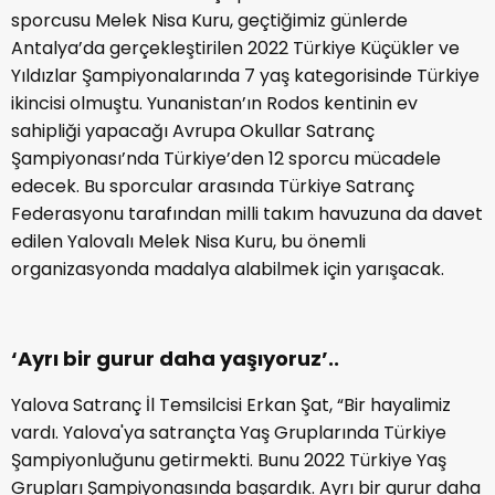
sporcusu Melek Nisa Kuru, geçtiğimiz günlerde
Antalya’da gerçekleştirilen 2022 Türkiye Küçükler ve
Yıldızlar Şampiyonalarında 7 yaş kategorisinde Türkiye
ikincisi olmuştu. Yunanistan’ın Rodos kentinin ev
sahipliği yapacağı Avrupa Okullar Satranç
Şampiyonası’nda Türkiye’den 12 sporcu mücadele
edecek. Bu sporcular arasında Türkiye Satranç
Federasyonu tarafından milli takım havuzuna da davet
edilen Yalovalı Melek Nisa Kuru, bu önemli
organizasyonda madalya alabilmek için yarışacak.
‘Ayrı bir gurur daha yaşıyoruz’..
Yalova Satranç İl Temsilcisi Erkan Şat, “Bir hayalimiz
vardı. Yalova'ya satrançta Yaş Gruplarında Türkiye
Şampiyonluğunu getirmekti. Bunu 2022 Türkiye Yaş
Grupları Şampiyonasında başardık. Ayrı bir gurur daha