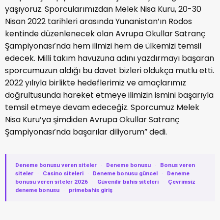
yaşıyoruz. Sporcularımızdan Melek Nisa Kuru, 20-30
Nisan 2022 tarihleri arasında Yunanistan’ın Rodos
kentinde düzenlenecek olan Avrupa Okullar Satranç
Şampiyonası’nda hem ilimizi hem de ülkemizi temsil
edecek. Milli takım havuzuna adını yazdırmayı başaran
sporcumuzun aldığı bu davet bizleri oldukça mutlu etti.
2022 yılıyla birlikte hedeflerimiz ve amaçlarımız
doğrultusunda hareket etmeye ilimizin ismini başarıyla
temsil etmeye devam edeceğiz. Sporcumuz Melek
Nisa Kuru’ya şimdiden Avrupa Okullar Satranç
Şampiyonası’nda başarılar diliyorum” dedi.
Deneme bonusu veren siteler
·
Deneme bonusu
·
Bonus veren
siteler
·
Casino siteleri
·
Deneme bonusu güncel
·
Deneme
bonusu veren siteler 2026
·
Güvenilir bahis siteleri
·
Çevrimsiz
deneme bonusu
·
primebahis giriş