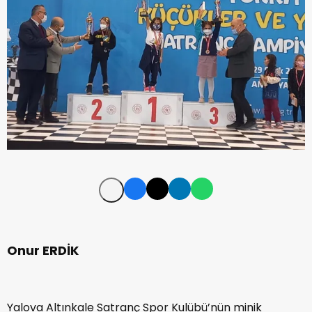
Onur ERDİK
Yalova Altınkale Satranç Spor Kulübü’nün minik